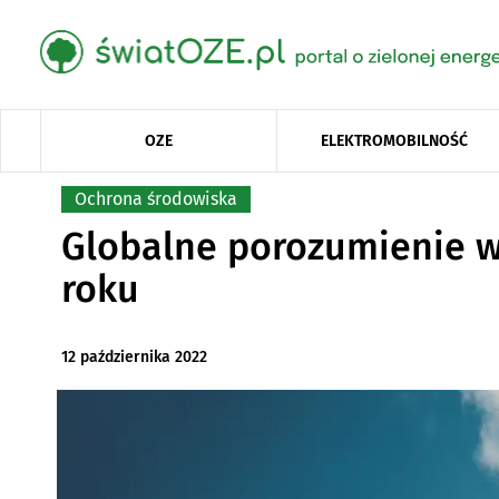
OZE
ELEKTROMOBILNOŚĆ
Ochrona środowiska
Globalne porozumienie ws
roku
12 października 2022