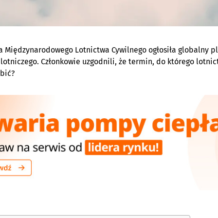
a Międzynarodowego Lotnictwa Cywilnego ogłosiła globalny pl
 lotniczego. Członkowie uzgodnili, że termin, do którego lotni
obić?