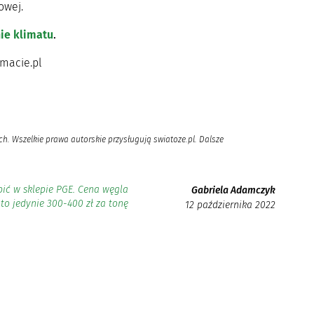
owej.
nie klimatu
.
imacie.pl
h. Wszelkie prawa autorskie przysługują swiatoze.pl. Dalsze
ić w sklepie PGE. Cena węgla
Gabriela Adamczyk
to jedynie 300-400 zł za tonę
12 października 2022