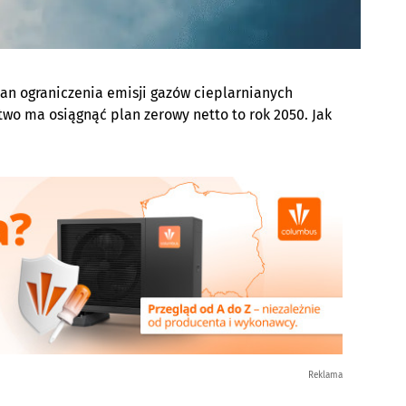
an ograniczenia emisji gazów cieplarnianych
ctwo ma osiągnąć plan zerowy netto to rok 2050. Jak
Reklama