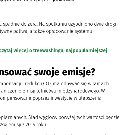
a spadnie do zera. Na spotkaniu uzgodniono dwie drogi
natywne paliwa, a także opracowanie systemu
czytaj więcej o treewashingu, najpopularniejszej
ensować swoje emisje?
ompensacji i redukcji CO2 ma odbywać się w ramach
graniczenie emisji lotnictwa międzynarodowego. W
kompensowane poprzez inwestycje w ulepszenia
ieplarnianych. Ślad węglowy powyżej tych wartości będzie
5% emisji z 2019 roku.