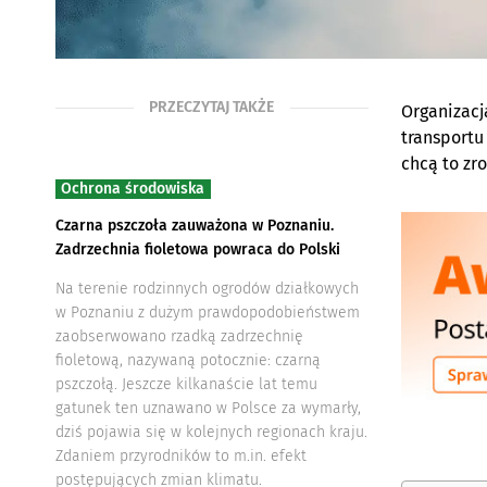
PRZECZYTAJ TAKŻE
Organizacj
transportu
chcą to zr
Ochrona środowiska
Czarna pszczoła zauważona w Poznaniu.
Zadrzechnia fioletowa powraca do Polski
Na terenie rodzinnych ogrodów działkowych
w Poznaniu z dużym prawdopodobieństwem
zaobserwowano rzadką zadrzechnię
fioletową, nazywaną potocznie: czarną
pszczołą. Jeszcze kilkanaście lat temu
gatunek ten uznawano w Polsce za wymarły,
dziś pojawia się w kolejnych regionach kraju.
Zdaniem przyrodników to m.in. efekt
postępujących zmian klimatu.