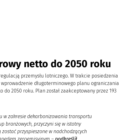
erowy netto do 2050 roku
egulacją przemysłu lotniczego. W trakcie posiedzenia
na wprowadzenie długoterminowego planu ograniczania
o do 2050 roku. Plan został zaakceptowany przez 193
u w zakresie dekarbonizowania transportu
p branżowych, przyczyni się w istotny
ą zostać przyspieszone w nadchodzących
z napędem zeroemisyjnym
–
podkreślił