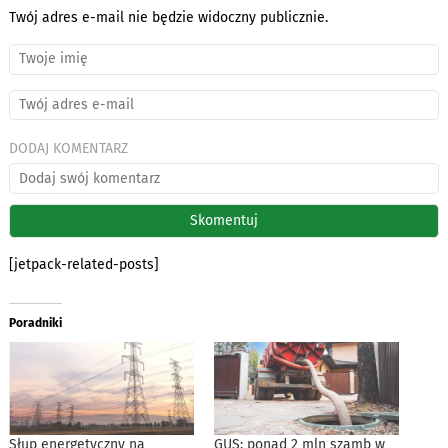
Twój adres e-mail nie będzie widoczny publicznie.
DODAJ KOMENTARZ
[jetpack-related-posts]
Poradniki
Słup energetyczny na
GUS: ponad 2 mln szamb w