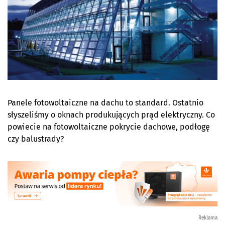
Panele fotowoltaiczne na dachu to standard. Ostatnio
słyszeliśmy o oknach produkujących prąd elektryczny. Co
powiecie na fotowoltaiczne pokrycie dachowe, podłogę
czy balustrady?
Reklama