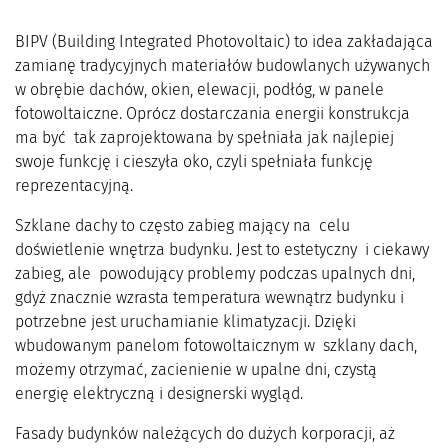
BIPV (Building Integrated Photovoltaic) to idea zakładająca
zamianę tradycyjnych materiałów budowlanych używanych
w obrębie dachów, okien, elewacji, podłóg, w panele
fotowoltaiczne. Oprócz dostarczania energii konstrukcja
ma być tak zaprojektowana by spełniała jak najlepiej
swoje funkcję i cieszyła oko, czyli spełniała funkcję
reprezentacyjną.
Szklane dachy to często zabieg mający na celu
doświetlenie wnętrza budynku. Jest to estetyczny i ciekawy
zabieg, ale powodujący problemy podczas upalnych dni,
gdyż znacznie wzrasta temperatura wewnątrz budynku i
potrzebne jest uruchamianie klimatyzacji. Dzięki
wbudowanym panelom fotowoltaicznym w szklany dach,
możemy otrzymać, zacienienie w upalne dni, czystą
energię elektryczną i designerski wygląd.
Fasady budynków należących do dużych korporacji, aż