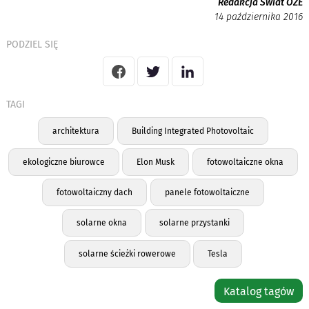
Redakcja Świat OZE
14 października 2016
PODZIEL SIĘ
TAGI
architektura
Building Integrated Photovoltaic
ekologiczne biurowce
Elon Musk
fotowoltaiczne okna
fotowoltaiczny dach
panele fotowoltaiczne
solarne okna
solarne przystanki
solarne ścieżki rowerowe
Tesla
Katalog tagów