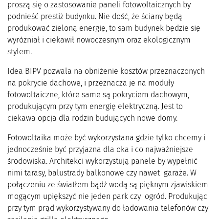
proszą się o zastosowanie paneli fotowoltaicznych by
podnieść prestiż budynku. Nie dość, że ściany będą
produkować zieloną energię, to sam budynek będzie się
wyróżniał i ciekawił nowoczesnym oraz ekologicznym
stylem.
Idea BIPV pozwala na obniżenie kosztów przeznaczonych
na pokrycie dachowe, i przeznacza je na moduły
fotowoltaiczne, które same są pokryciem dachowym,
produkującym przy tym energię elektryczną. Jest to
ciekawa opcja dla rodzin budujących nowe domy.
Fotowoltaika może być wykorzystana gdzie tylko chcemy i
jednocześnie być przyjazna dla oka i co najważniejsze
środowiska. Architekci wykorzystują panele by wypełnić
nimi tarasy, balustrady balkonowe czy nawet garaże. W
połączeniu ze światłem bądź wodą są pięknym zjawiskiem
mogącym upiększyć nie jeden park czy ogród. Produkując
przy tym prąd wykorzystywany do ładowania telefonów czy