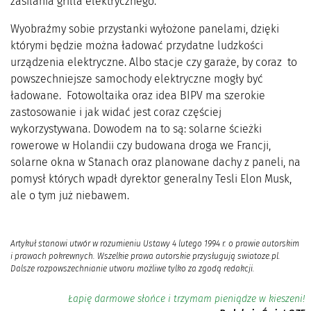
zasilania grilla elektrycznego.
Wyobraźmy sobie przystanki wyłożone panelami, dzięki
którymi będzie można ładować przydatne ludzkości
urządzenia elektryczne. Albo stacje czy garaże, by coraz to
powszechniejsze samochody elektryczne mogły być
ładowane. Fotowoltaika oraz idea BIPV ma szerokie
zastosowanie i jak widać jest coraz częściej
wykorzystywana. Dowodem na to są: solarne ścieżki
rowerowe w Holandii czy budowana droga we Francji,
solarne okna w Stanach oraz planowane dachy z paneli, na
pomysł których wpadł dyrektor generalny Tesli Elon Musk,
ale o tym już niebawem.
Artykuł stanowi utwór w rozumieniu Ustawy 4 lutego 1994 r. o prawie autorskim
i prawach pokrewnych. Wszelkie prawa autorskie przysługują swiatoze.pl.
Dalsze rozpowszechnianie utworu możliwe tylko za zgodą redakcji.
Łapię darmowe słońce i trzymam pieniądze w kieszeni!