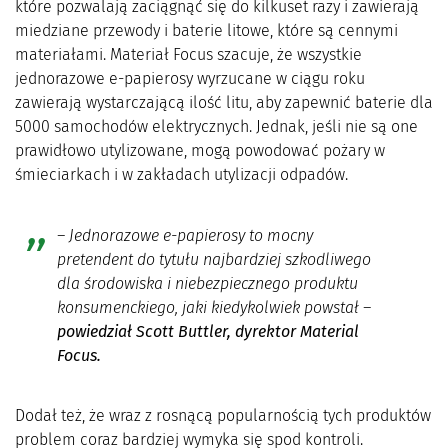
które pozwalają zaciągnąć się do kilkuset razy i zawierają
miedziane przewody i baterie litowe, które są cennymi
materiałami. Materiał Focus szacuje, że wszystkie
jednorazowe e-papierosy wyrzucane w ciągu roku
zawierają wystarczającą ilość litu, aby zapewnić baterie dla
5000 samochodów elektrycznych. Jednak, jeśli nie są one
prawidłowo utylizowane, mogą powodować pożary w
śmieciarkach i w zakładach utylizacji odpadów.
– Jednorazowe e-papierosy to mocny
pretendent do tytułu najbardziej szkodliwego
dla środowiska i niebezpiecznego produktu
konsumenckiego, jaki kiedykolwiek powstał –
powiedział Scott Buttler, dyrektor Material
Focus.
Dodał też, że wraz z rosnącą popularnością tych produktów
problem coraz bardziej wymyka się spod kontroli.