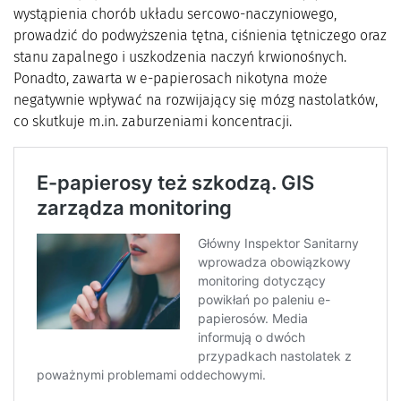
wystąpienia chorób układu sercowo-naczyniowego,
prowadzić do podwyższenia tętna, ciśnienia tętniczego oraz
stanu zapalnego i uszkodzenia naczyń krwionośnych.
Ponadto, zawarta w e-papierosach nikotyna może
negatywnie wpływać na rozwijający się mózg nastolatków,
co skutkuje m.in. zaburzeniami koncentracji.