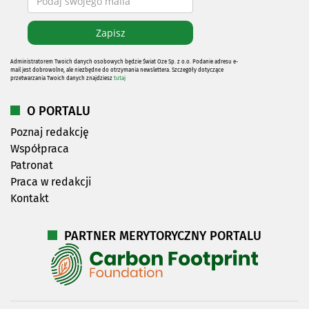
Administratorem Twoich danych osobowych będzie Świat Oze Sp. z o.o. Podanie adresu e-
mail jest dobrowolne, ale niezbędne do otrzymania newslettera. Szczegóły dotyczące
przetwarzania Twoich danych znajdziesz
tutaj
O PORTALU
Poznaj redakcję
Współpraca
Patronat
Praca w redakcji
Kontakt
PARTNER MERYTORYCZNY PORTALU