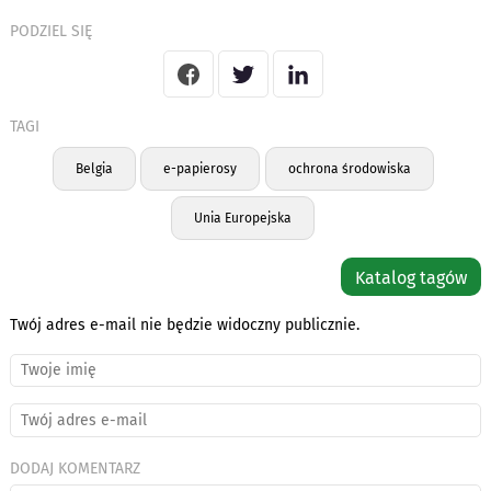
PODZIEL SIĘ
TAGI
Belgia
e-papierosy
ochrona środowiska
Unia Europejska
Katalog tagów
Twój adres e-mail nie będzie widoczny publicznie.
DODAJ KOMENTARZ