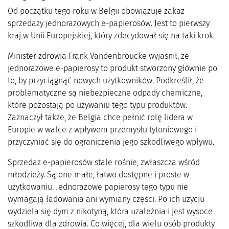
Od początku tego roku w Belgii obowiązuje zakaz
sprzedaży jednorazowych e-papierosów. Jest to pierwszy
kraj w Unii Europejskiej, który zdecydował się na taki krok.
Minister zdrowia Frank Vandenbroucke wyjaśnił, że
jednorazowe e-papierosy to produkt stworzony głównie po
to, by przyciągnąć nowych użytkowników. Podkreślił, że
problematyczne są niebezpieczne odpady chemiczne,
które pozostają po używaniu tego typu produktów.
Zaznaczył także, że Belgia chce pełnić rolę lidera w
Europie w walce z wpływem przemysłu tytoniowego i
przyczyniać się do ograniczenia jego szkodliwego wpływu.
Sprzedaż e-papierosów stale rośnie, zwłaszcza wśród
młodzieży. Są one małe, łatwo dostępne i proste w
użytkowaniu. Jednorazowe papierosy tego typu nie
wymagają ładowania ani wymiany części. Po ich użyciu
wydziela się dym z nikotyną, która uzależnia i jest wysoce
szkodliwa dla zdrowia. Co więcej, dla wielu osób produkty