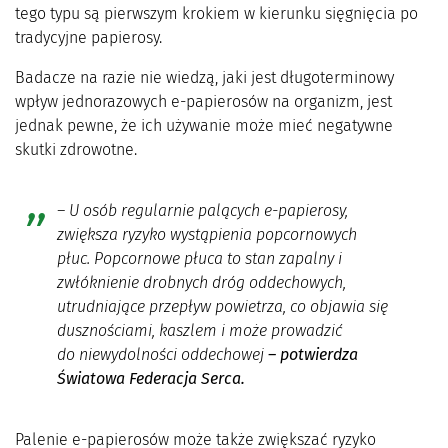
tego typu są pierwszym krokiem w kierunku sięgnięcia po
tradycyjne papierosy.
Badacze na razie nie wiedzą, jaki jest długoterminowy
wpływ jednorazowych e-papierosów na organizm, jest
jednak pewne, że ich używanie może mieć negatywne
skutki zdrowotne.
– U osób regularnie palących e-papierosy,
zwiększa ryzyko wystąpienia popcornowych
płuc. Popcornowe płuca to stan zapalny i
zwłóknienie drobnych dróg oddechowych,
utrudniające przepływ powietrza, co objawia się
dusznościami, kaszlem i może prowadzić
do
niewydolności oddechowej
– potwierdza
Światowa Federacja Serca.
Palenie e-papierosów może także zwiększać ryzyko