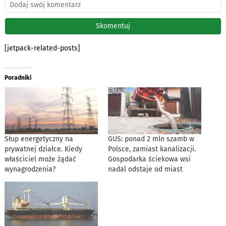
[jetpack-related-posts]
Poradniki
Słup energetyczny na
GUS: ponad 2 mln szamb w
prywatnej działce. Kiedy
Polsce, zamiast kanalizacji.
właściciel może żądać
Gospodarka ściekowa wsi
wynagrodzenia?
nadal odstaje od miast