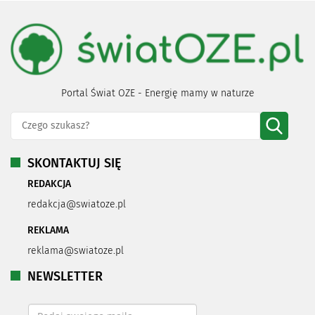
Portal Świat OZE - Energię mamy w naturze
SKONTAKTUJ SIĘ
REDAKCJA
redakcja@swiatoze.pl
REKLAMA
reklama@swiatoze.pl
NEWSLETTER