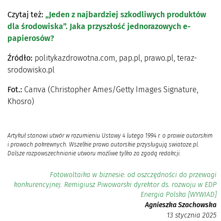
Czytaj też:
„Jeden z najbardziej szkodliwych produktów
dla środowiska”. Jaka przyszłość jednorazowych e-
papierosów?
Źródło:
politykazdrowotna.com, pap.pl, prawo.pl, teraz-
srodowisko.pl
Fot.:
Canva (Christopher Ames/Getty Images Signature,
Khosro)
Artykuł stanowi utwór w rozumieniu Ustawy 4 lutego 1994 r. o prawie autorskim
i prawach pokrewnych. Wszelkie prawa autorskie przysługują swiatoze.pl.
Dalsze rozpowszechnianie utworu możliwe tylko za zgodą redakcji.
Fotowoltaika w biznesie: od oszczędności do przewagi
konkurencyjnej. Remigiusz Piwowarski dyrektor ds. rozwoju w EDP
Energia Polska [WYWIAD]
Agnieszka Szachowska
13 stycznia 2025