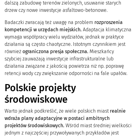
dalszą zabudowę terenów zielonych, usuwanie starych
drzew czy nowe inwestycje asfaltowo-betonowe.
Badaczki zwracają też uwagę na problem
rozproszenia
kompetencji w urzędach miejskich.
Adaptacja klimatyczna
wymaga współpracy wielu wydziałów, jednak w praktyce
działania są często chaotyczne. Istotnym czynnikiem jest
również
ograniczona presja społeczna.
Mieszkańcy
szybciej zauważają inwestycje infrastrukturalne lub
działania związane z jakością powietrza niż np. poprawę
retencji wody czy zwiększanie odporności na fale upałów.
Polskie projekty
środowiskowe
Warto jednak podkreślić, że wiele polskich miast
realnie
wdraża plany adaptacyjne w postaci ambitnych
projektów środowiskowych.
Wśród miast średniej wielkości
jednym z najczęściej przywoływanych przykładów jest