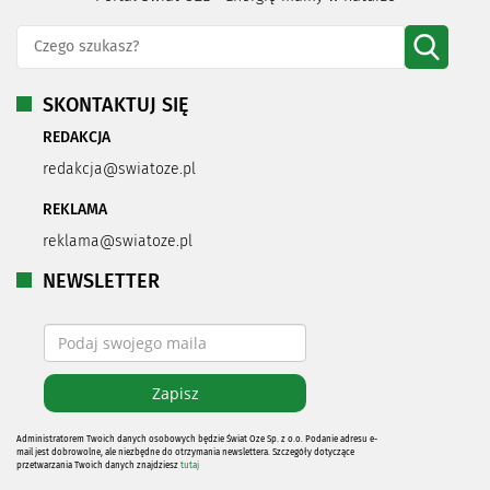
SKONTAKTUJ SIĘ
REDAKCJA
redakcja@swiatoze.pl
REKLAMA
reklama@swiatoze.pl
NEWSLETTER
Administratorem Twoich danych osobowych będzie Świat Oze Sp. z o.o. Podanie adresu e-
mail jest dobrowolne, ale niezbędne do otrzymania newslettera. Szczegóły dotyczące
przetwarzania Twoich danych znajdziesz
tutaj