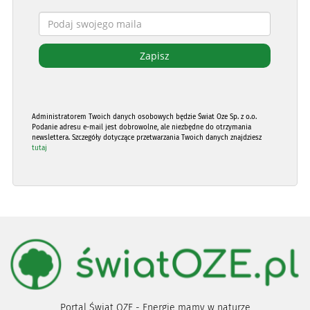
Administratorem Twoich danych osobowych będzie Świat Oze Sp. z o.o.
Podanie adresu e-mail jest dobrowolne, ale niezbędne do otrzymania
newslettera. Szczegóły dotyczące przetwarzania Twoich danych znajdziesz
tutaj
Portal Świat OZE - Energię mamy w naturze