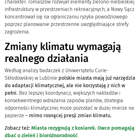
charakter. Tomaszów rozwijał elementy zielono-niebieskiej
infrastruktury w przestrzeniach rekreacyjnych, a Nowy Sącz
koncentrował się na ograniczaniu ryzyka powodziowego
poprzez planowanie przestrzenne uwzględniające strefy
zagrożenia.
Zmiany klimatu wymagają
realnego działania
Według analizy badaczek z Uniwersytetu Curie-
Skłodowskiej w Lublinie
polskie miasta mają już narzędzia
do adaptacji klimatycznej, ale nie korzystają z nich w
pełni.
Bez lepszej koordynacji, większych nakładów i
konsekwentnego wdrażania zapisów planów, strategia
odporności klimatycznej może pozostać w dużej mierze na
papierze
– mimo rosnącej presji zmian klimatu.
Zobacz też:
Miasta rezygnują z kosiarek. Owce pomagają
dbać o zieleń i bioróżnorodność