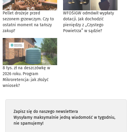
Pellet drożeje przed
WFOŚiGW odmówił wypłaty
sezonem grzewczym. Czy to
dotacji. Jak dochodzić
ostatni moment na tańszy
pieniędzy z „Czystego
zakup?
Powietrza” w sądzie?
8 tys. zł na deszczówkę w
2026 roku. Program
Mikroretencja: jak złożyć
wniosek?
Zapisz się do naszego newslettera
Wysyłamy maksymalnie jedną wiadomość w tygodniu,
nie spamujemy!