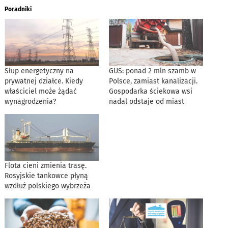
Poradniki
Słup energetyczny na
GUS: ponad 2 mln szamb w
prywatnej działce. Kiedy
Polsce, zamiast kanalizacji.
właściciel może żądać
Gospodarka ściekowa wsi
wynagrodzenia?
nadal odstaje od miast
Flota cieni zmienia trasę.
Rosyjskie tankowce płyną
wzdłuż polskiego wybrzeża