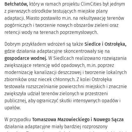
Bełchatów,
który w ramach projektu ClimCities był jednym
z pierwszych ośrodków testujących miejskie plany
adaptacji. Miasto postawiło m.in. na rekultywację terenów
pogórniczych i tworzenie nowych obszarów zieleni oraz
retencji wody na terenach poprzemysłowych.
Dobrym przykładem wdrożeń są także
Siedlce i Ostrołęka,
gdzie działania adaptacyjne skoncentrowały się na
gospodarce wodnej.
W Siedlcach realizowano rozwiązania
zwiększające retencję wód opadowych, m.in. poprzez
modernizację kanalizacji deszczowej i tworzenie lokalnych
zbiorników oraz niecek chłonnych. Z kolei Ostrołęka
testowała rozszczelnianie powierzchni miejskich i znacznie
zwiększyła udział terenów zielonych w przestrzeni
publicznej, aby ograniczyć skutki intensywnych opadów i
upałów.
W przypadku
Tomaszowa Mazowieckiego i Nowego Sącza
działania adaptacyjne miały bardziej rozproszony