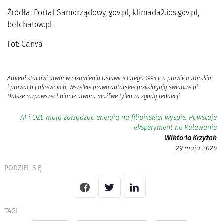
Źródła: Portal Samorządowy, gov.pl, klimada2.ios.gov.pl,
belchatow.pl
Fot: Canva
Artykuł stanowi utwór w rozumieniu Ustawy 4 lutego 1994 r. o prawie autorskim
i prawach pokrewnych. Wszelkie prawa autorskie przysługują swiatoze.pl.
Dalsze rozpowszechnianie utworu możliwe tylko za zgodą redakcji.
AI i OZE mają zarządzać energią na filipińskiej wyspie. Powstaje
eksperyment na Palawanie
Wiktoria Krzyżak
29 maja 2026
PODZIEL SIĘ
TAGI