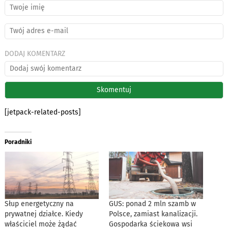
DODAJ KOMENTARZ
[jetpack-related-posts]
Poradniki
Słup energetyczny na
GUS: ponad 2 mln szamb w
prywatnej działce. Kiedy
Polsce, zamiast kanalizacji.
właściciel może żądać
Gospodarka ściekowa wsi