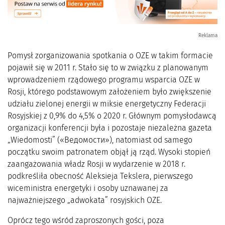
Reklama
Pomysł zorganizowania spotkania o OZE w takim formacie
pojawił się w 2011 r. Stało się to w związku z planowanym
wprowadzeniem rządowego programu wsparcia OZE w
Rosji, którego podstawowym założeniem było zwiększenie
udziału zielonej energii w miksie energetyczny Federacji
Rosyjskiej z 0,9% do 4,5% o 2020 r. Głównym pomysłodawcą
organizacji konferencji była i pozostaje niezależna gazeta
„Wiedomosti” («Ведомости»), natomiast od samego
początku swoim patronatem objął ją rząd. Wysoki stopień
zaangażowania władz Rosji w wydarzenie w 2018 r.
podkreśliła obecność Aleksieja Tekslera, pierwszego
wiceministra energetyki i osoby uznawanej za
najważniejszego „adwokata” rosyjskich OZE.
Oprócz tego wśród zaproszonych gości, poza