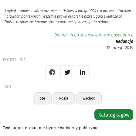
Artykuł stanowi utwór w rozumieniu Ustawy 4 lutego 1994 r. o prawie autorskim
i prawach pokrewnych. Wszelkie prawa autorskie przysługują swiatoze.pl.
Dalsze rozpowszechnianie utworu możliwe tylko za zgodą redakcji.
Biogaz i jego zastosowanie w gospodarce
Redakcja
12 lutego 2019
PODZIEL SIĘ
TAGI
oze
Rosja
wschód
Katalog tagów
Twój adres e-mail nie będzie widoczny publicznie.