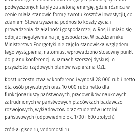
podwyższonych taryfy za zieloną energię, gdzie różnica w
cenie miała stanowić formę zwrotu kosztów inwestycji), co
zdaniem Stowarzyszenia podnosiło koszty życia i
prowadzenia działalności gospodarczej w Rosji i miało się
odbijać negatywnie na jej gospodarce. W październiku
Ministerstwo Energetyki nie zajęło stanowiska względem
tego wystąpienia, natomiast wprowadzono stosowny punkt
do planu konferencji w ramach szerszej dyskusji o
przyszłości rządowych planów wspierania OZE.
Koszt uczestnictwa w konferencji wynosił 28 000 rubli netto
dla osób prywatnych oraz 10 000 rubli netto dla
funkcjonariuszy państwowych, pracowników naukowych
zatrudnionych w państwowych placówkach badawczo-
rozwojowych, wykładowców oraz studentów uczelni
państwowych (odpowiednio ok. 1700 i 600 złotych).
źródła: gisee.ru, vedomosti.ru