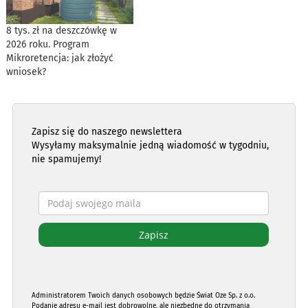
8 tys. zł na deszczówkę w
2026 roku. Program
Mikroretencja: jak złożyć
wniosek?
Zapisz się do naszego newslettera
Wysyłamy maksymalnie jedną wiadomość w tygodniu,
nie spamujemy!
Administratorem Twoich danych osobowych będzie Świat Oze Sp. z o.o.
Podanie adresu e-mail jest dobrowolne, ale niezbędne do otrzymania