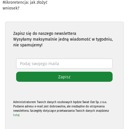
Mikroretencja: jak złożyć
wniosek?
Zapisz się do naszego newslettera
Wysyłamy maksymalnie jedną wiadomość w tygodniu,
nie spamujemy!
Administratorem Twoich danych osobowych będzie Świat Oze Sp. z o.o.
Podanie adresu e-mail jest dobrowolne, ale niezbędne do otrzymania
newslettera. Szczegóły dotyczące przetwarzania Twoich danych znajdziesz
tutaj