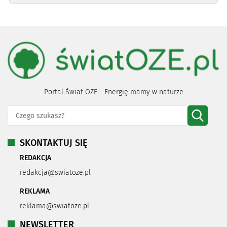
Portal Świat OZE - Energię mamy w naturze
SKONTAKTUJ SIĘ
REDAKCJA
redakcja@swiatoze.pl
REKLAMA
reklama@swiatoze.pl
NEWSLETTER