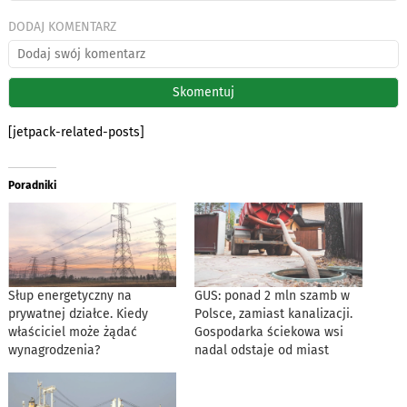
DODAJ KOMENTARZ
[jetpack-related-posts]
Poradniki
Słup energetyczny na
GUS: ponad 2 mln szamb w
prywatnej działce. Kiedy
Polsce, zamiast kanalizacji.
właściciel może żądać
Gospodarka ściekowa wsi
wynagrodzenia?
nadal odstaje od miast