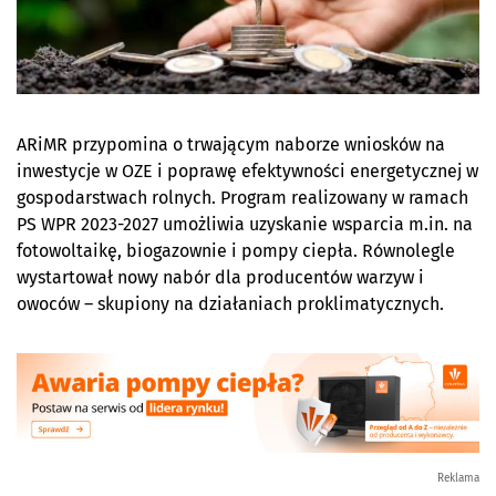
ARiMR przypomina o trwającym naborze wniosków na
inwestycje w OZE i poprawę efektywności energetycznej w
gospodarstwach rolnych. Program realizowany w ramach
PS WPR 2023-2027 umożliwia uzyskanie wsparcia m.in. na
fotowoltaikę, biogazownie i pompy ciepła. Równolegle
wystartował nowy nabór dla producentów warzyw i
owoców – skupiony na działaniach proklimatycznych.
Reklama