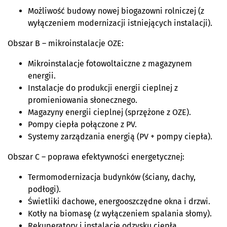
Możliwość budowy nowej biogazowni rolniczej (z
wyłączeniem modernizacji istniejących instalacji).
Obszar B – mikroinstalacje OZE:
Mikroinstalacje fotowoltaiczne z magazynem
energii.
Instalacje do produkcji energii cieplnej z
promieniowania słonecznego.
Magazyny energii cieplnej (sprzężone z OZE).
Pompy ciepła połączone z PV.
Systemy zarządzania energią (PV + pompy ciepła).
Obszar C – poprawa efektywności energetycznej:
Termomodernizacja budynków (ściany, dachy,
podłogi).
Świetliki dachowe, energooszczędne okna i drzwi.
Kotły na biomasę (z wyłączeniem spalania słomy).
Rekuperatory i instalacje odzysku ciepła.