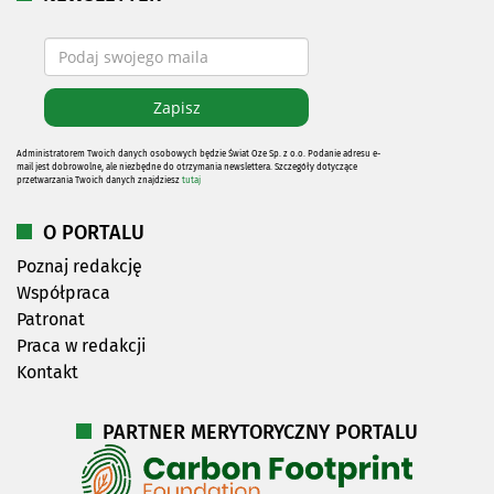
Administratorem Twoich danych osobowych będzie Świat Oze Sp. z o.o. Podanie adresu e-
mail jest dobrowolne, ale niezbędne do otrzymania newslettera. Szczegóły dotyczące
przetwarzania Twoich danych znajdziesz
tutaj
O PORTALU
Poznaj redakcję
Współpraca
Patronat
Praca w redakcji
Kontakt
PARTNER MERYTORYCZNY PORTALU