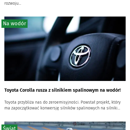
rozwoju...
Na wodór
Toyota Corolla rusza z silnikiem spalinowym na wodór!
Toyota przybliża nas do zeroemisyjności. Powstał projekt, który
ma zapoczątkować konwersję silników spalinowych na silniki...
Świat