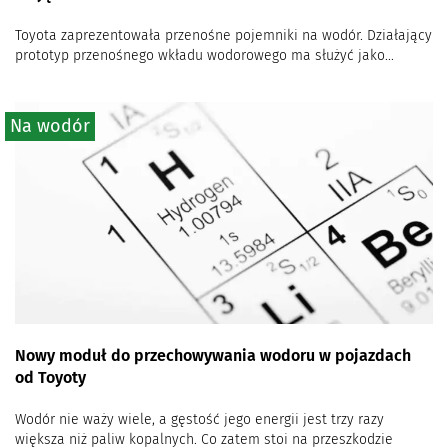
Toyota zaprezentowała przenośne pojemniki na wodór. Działający
prototyp przenośnego wkładu wodorowego ma służyć jako...
Na wodór
Nowy moduł do przechowywania wodoru w pojazdach
od Toyoty
Wodór nie waży wiele, a gęstość jego energii jest trzy razy
większa niż paliw kopalnych. Co zatem stoi na przeszkodzie