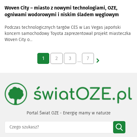
Woven City – miasto z nowymi technologiami, OZE,
ogniwami wodorowymi i niskim śladem węglowym
Podczas technologicznych targów CES w Las Vegas japoński
koncern samochodowy Toyota zaprezentował projekt miasteczka
Woven City o...
1
2
3
7
…
Portal Świat OZE - Energię mamy w naturze