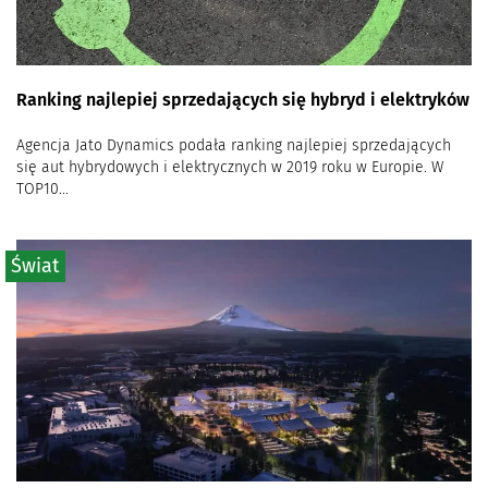
Ranking najlepiej sprzedających się hybryd i elektryków
Agencja Jato Dynamics podała ranking najlepiej sprzedających
się aut hybrydowych i elektrycznych w 2019 roku w Europie. W
TOP10...
Świat