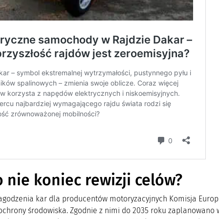
o nie koniec rewizji celów?
godzenia kar dla producentów motoryzacyjnych Komisja Europ
ochrony środowiska. Zgodnie z nimi do 2035 roku zaplanowano 