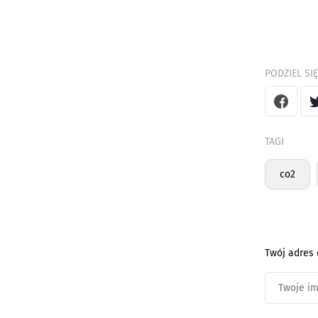
PODZIEL SIĘ
TAGI
co2
Twój adres 