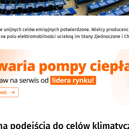
e unijnych celów emisyjnych potwierdzone. Wielcy producenci 
i na polu elektromobilności uciekną im Stany Zjednoczone i Ch
a podejścia do celów klimaty