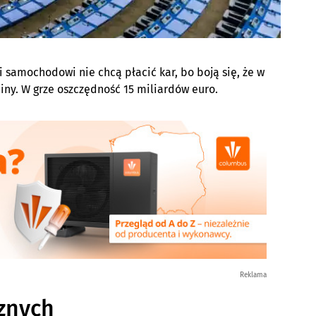
samochodowi nie chcą płacić kar, bo boją się, że w
iny. W grze oszczędność 15 miliardów euro.
Reklama
cznych