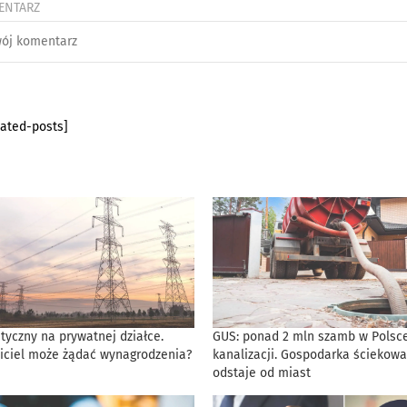
ENTARZ
lated-posts]
tyczny na prywatnej działce.
GUS: ponad 2 mln szamb w Polsce
iciel może żądać wynagrodzenia?
kanalizacji. Gospodarka ściekowa
odstaje od miast