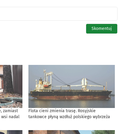
, zamiast
Flota cieni zmienia trasę. Rosyjskie
 wsi nadal
tankowce płyną wzdłuż polskiego wybrzeża