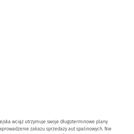
ejska wciąż utrzymuje swoje długoterminowe plany
wprowadzenie zakazu sprzedaży aut spalinowych. Nie