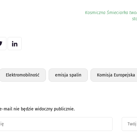
Kosmiczna Śmieciarka twor
st
Elektromobilność
emisja spalin
Komisja Europejska
e-mail nie będzie widoczny publicznie.