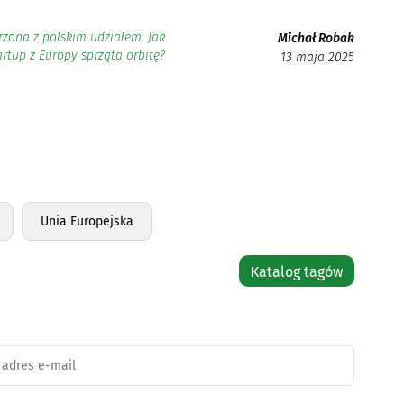
zona z polskim udziałem. Jak
Michał Robak
artup z Europy sprząta orbitę?
13 maja 2025
Unia Europejska
Katalog tagów