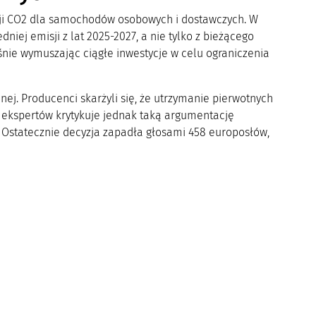
sji CO2 dla samochodów osobowych i dostawczych. W
niej emisji z lat 2025-2027, a nie tylko z bieżącego
śnie wymuszając ciągłe inwestycje w celu ograniczenia
ej. Producenci skarżyli się, że utrzymanie pierwotnych
ć ekspertów krytykuje jednak taką argumentację
. Ostatecznie decyzja zapadła głosami 458 europosłów,