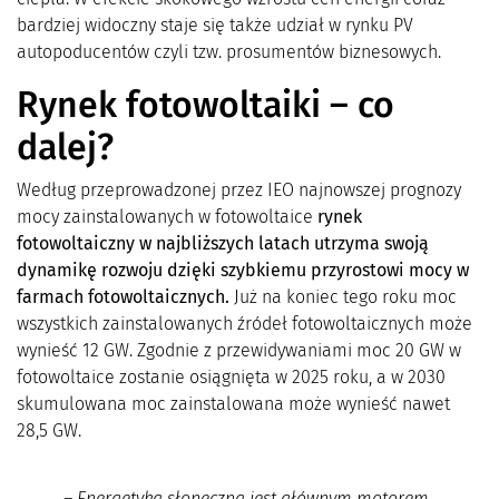
bardziej widoczny staje się także udział w rynku PV
autopoducentów czyli tzw. prosumentów biznesowych.
Rynek fotowoltaiki – co
dalej?
Według przeprowadzonej przez IEO najnowszej prognozy
mocy zainstalowanych w fotowoltaice
rynek
fotowoltaiczny w najbliższych latach utrzyma swoją
dynamikę rozwoju dzięki szybkiemu przyrostowi mocy w
farmach fotowoltaicznych.
Już na koniec tego roku moc
wszystkich zainstalowanych źródeł fotowoltaicznych może
wynieść 12 GW. Zgodnie z przewidywaniami moc 20 GW w
fotowoltaice zostanie osiągnięta w 2025 roku, a w 2030
skumulowana moc zainstalowana może wynieść nawet
28,5 GW.
–
Energetyka słoneczna jest głównym motorem