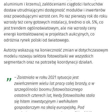
aluminium i krzemu), zakłóceniami ciągłości łańcuchów
dostaw utrudniającymi dostępność modułów i inwerterów
oraz powodującymi wzrost cen. Po raz pierwszy rok do roku
wzrosły też ceny gotowych instalacji, średnio o ok. 5%, co
jest trendem ogólnoświatowym, ale nie wzrosły ceny
energii kontraktowanej w projektach aukcyjnych, co
odróżnia rynek polski od światowego.
Autorzy wskazują na konieczność zmian w dotychczasowym
modelu rozwoju sektora fotowoltaiki we wszystkich
segmentach oraz na potrzebę koordynacji działań.
–
Zaistniała w roku 2021 sytuacja jest
zwieńczeniem wielu lat pracy całej branży, a w
szczególności boomu fotowoltaicznego
ostatnich czterech lat, kiedy fotowoltaika stała
się hitem inwestycyjnym i wehikułem
gospodarczym na skalę europejską. Pod