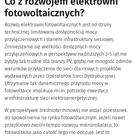
Co z rozwojem elektrowni
fotowoltaicznych?
Rozwój elektrowni fotowoltaicznych jest od strony
technicznej limitowany dostępnością mocy
przyłączeniowych i stanem infrastruktury sieciowej.
Zmniejszanie się wielkości dostępnych mocy
przyłączeniowych w perspektywie najbliższych 3-5 lat nie
byłyby tak trudne dla branży PV, gdyby nie mnogość odmów
warunków przyłączenia do sieci dla nowych projektów
wydawanych przez Operatorów Sieci Dystrybucyjnej.
Utrzymanie tak dynamicznego przyrostu mocy w
fotowoltaice implikuje mi.in. potrzebę inwestycji
w infrastrukturę sieci elektroenergetycznej.
W perspektywie średnioterminowej nie widać przesłanek
do spowolnienia na rynku fotowoltaicznym. Jeżeli nawet
przejściowo zwolni tempo rozwoju mikroinstalacji, to
fotowoltaika jako całość tego nie odczuje. Jest to