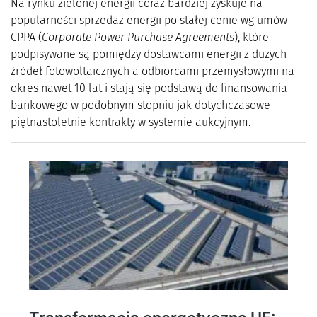
Na rynku zielonej energii coraz bardziej zyskuje na
popularności sprzedaż energii po stałej cenie wg umów
CPPA (
Corporate Power Purchase Agreements
), które
podpisywane są pomiędzy dostawcami energii z dużych
źródeł fotowoltaicznych a odbiorcami przemysłowymi na
okres nawet 10 lat i stają się podstawą do finansowania
bankowego w podobnym stopniu jak dotychczasowe
piętnastoletnie kontrakty w systemie aukcyjnym.