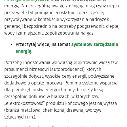
energią. Na szczególną uwagę zasługują magazyny ciepła,
przez wiele lat pomijane, a ostatnio coraz częściej
przywoływane w kontekście wykorzystania nadwyżek
generacji bezpośrednio na potrzeby podgrzewania ciepłej
wody i zmniejszania zapotrzebowania na gaz.
Przeczytaj więcej na temat
systemów zarządzania
energią.
Potrzebę inwestowania we własną elektrownię widzą tzw.
prosumenci biznesowi (autoproducenci), których
szczególnie dotyczą wysokie ceny energii, podwyższane
dodatkowo o opłatę mocową. Pomimo systemu wsparcia
dla przedsiębiorstw energochłonnych koszty te są
szczególnie dotkliwe w branżach, w których tzw.
„elektrokosztowość” produktu końcowego jest najwyższa
(branża metalowa, chemiczna, drzewna, tworzyw
sztucznych i in.).