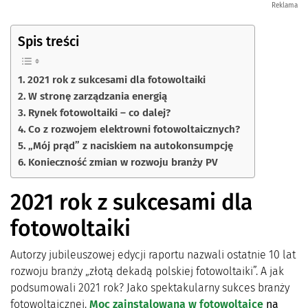
Reklama
Spis treści
2021 rok z sukcesami dla fotowoltaiki
W stronę zarządzania energią
Rynek fotowoltaiki – co dalej?
Co z rozwojem elektrowni fotowoltaicznych?
„Mój prąd” z naciskiem na autokonsumpcję
Konieczność zmian w rozwoju branży PV
2021 rok z sukcesami dla
fotowoltaiki
Autorzy jubileuszowej edycji raportu nazwali ostatnie 10 lat
rozwoju branży „złotą dekadą polskiej fotowoltaiki”. A jak
podsumowali 2021 rok? Jako spektakularny sukces branży
fotowoltaicznej.
Moc zainstalowana w fotowoltaice
na