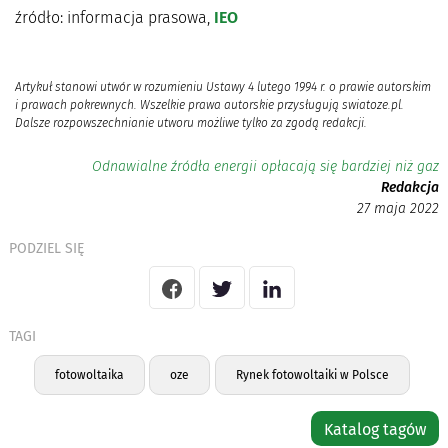
źródło: informacja prasowa,
IEO
Artykuł stanowi utwór w rozumieniu Ustawy 4 lutego 1994 r. o prawie autorskim
i prawach pokrewnych. Wszelkie prawa autorskie przysługują swiatoze.pl.
Dalsze rozpowszechnianie utworu możliwe tylko za zgodą redakcji.
Odnawialne źródła energii opłacają się bardziej niż gaz
Redakcja
27 maja 2022
PODZIEL SIĘ
TAGI
fotowoltaika
oze
Rynek fotowoltaiki w Polsce
Katalog tagów