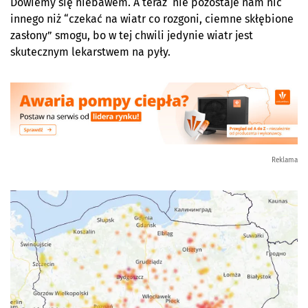
Dowiemy się niebawem. A teraz nie pozostaje nam nic
innego niż “czekać na wiatr co rozgoni, ciemne skłębione
zasłony” smogu, bo w tej chwili jedynie wiatr jest
skutecznym lekarstwem na pyły.
Reklama