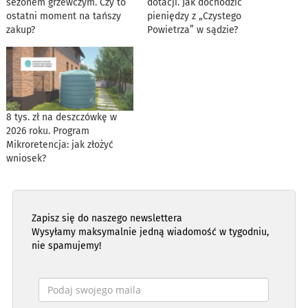
sezonem grzewczym. Czy to
dotacji. Jak dochodzić
ostatni moment na tańszy
pieniędzy z „Czystego
zakup?
Powietrza” w sądzie?
8 tys. zł na deszczówkę w
2026 roku. Program
Mikroretencja: jak złożyć
wniosek?
Zapisz się do naszego newslettera
Wysyłamy maksymalnie jedną wiadomość w tygodniu,
nie spamujemy!