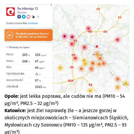
Opole:
jest lekka poprawa, ale cudów nie ma (PM10 – 54
µg/m³, PM2.5 – 32 µg/m³)
Katowice:
jest źle! naprawdę źle – a jeszcze gorzej w
okolicznych miejscowościach – Siemianowicach Śląskich,
Mysłowicach czy Sosnowcu (PM10 – 135 µg/m³, PM2.5 – 93
µg/m³)