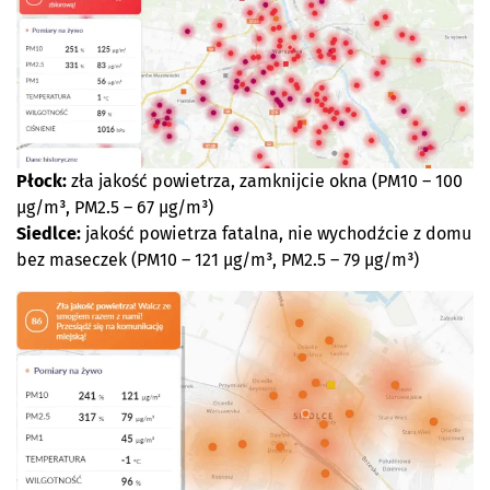
Płock:
zła jakość powietrza, zamknijcie okna (PM10 – 100
µg/m³, PM2.5 – 67 µg/m³)
Siedlce:
jakość powietrza fatalna, nie wychodźcie z domu
bez maseczek (PM10 – 121 µg/m³, PM2.5 – 79 µg/m³)