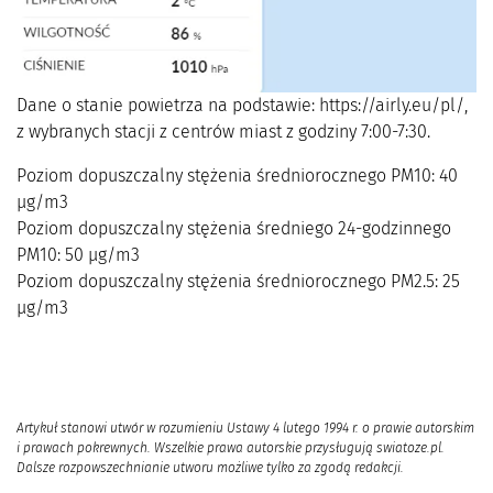
Dane o stanie powietrza na podstawie: https://airly.eu/pl/,
z wybranych stacji z centrów miast z godziny 7:00-7:30.
Poziom dopuszczalny stężenia średniorocznego PM10: 40
μg/m3
Poziom dopuszczalny stężenia średniego 24-godzinnego
PM10: 50 μg/m3
Poziom dopuszczalny stężenia średniorocznego PM2.5: 25
μg/m3
Artykuł stanowi utwór w rozumieniu Ustawy 4 lutego 1994 r. o prawie autorskim
i prawach pokrewnych. Wszelkie prawa autorskie przysługują swiatoze.pl.
Dalsze rozpowszechnianie utworu możliwe tylko za zgodą redakcji.