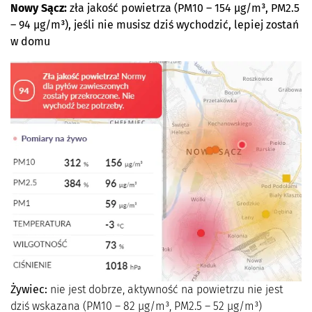
Nowy Sącz:
zła jakość powietrza (PM10 – 154 µg/m³, PM2.5
– 94 µg/m³), jeśli nie musisz dziś wychodzić, lepiej zostań
w domu
Żywiec:
nie jest dobrze, aktywność na powietrzu nie jest
dziś wskazana (PM10 – 82 µg/m³, PM2.5 – 52 µg/m³)