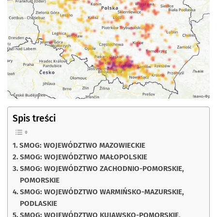
Spis treści
SMOG: WOJEWÓDZTWO MAZOWIECKIE
SMOG: WOJEWÓDZTWO MAŁOPOLSKIE
SMOG: WOJEWÓDZTWO ZACHODNIO-POMORSKIE,
POMORSKIE
SMOG: WOJEWÓDZTWO WARMIŃSKO-MAZURSKIE,
PODLASKIE
SMOG: WOJEWÓDZTWO KUJAWSKO-POMORSKIE,