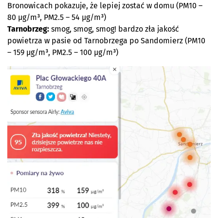
Bronowicach pokazuje, że lepiej zostać w domu (PM10 –
80 µg/m³, PM2.5 – 54 µg/m³)
Tarnobrzeg:
smog, smog, smog! bardzo zła jakość
powietrza w pasie od Tarnobrzega po Sandomierz (PM10
– 159 µg/m³, PM2.5 – 100 µg/m³)