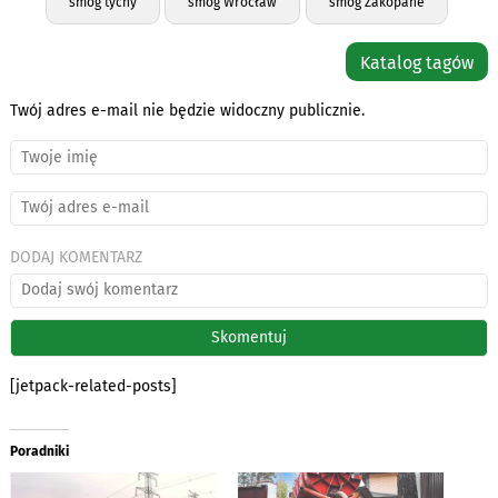
smog tychy
smog Wrocław
smog Zakopane
Katalog tagów
Twój adres e-mail nie będzie widoczny publicznie.
DODAJ KOMENTARZ
[jetpack-related-posts]
Poradniki