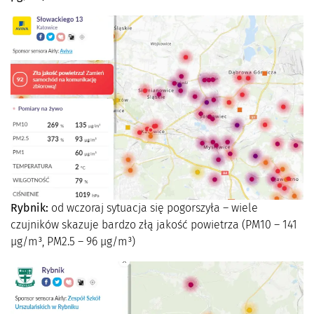
Rybnik:
od wczoraj sytuacja się pogorszyła – wiele
czujników skazuje bardzo złą jakość powietrza (PM10 – 141
µg/m³, PM2.5 – 96 µg/m³)