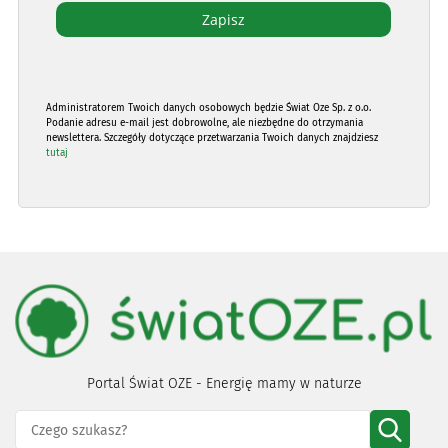
Administratorem Twoich danych osobowych będzie Świat Oze Sp. z o.o.
Podanie adresu e-mail jest dobrowolne, ale niezbędne do otrzymania
newslettera. Szczegóły dotyczące przetwarzania Twoich danych znajdziesz
tutaj
Portal Świat OZE - Energię mamy w naturze