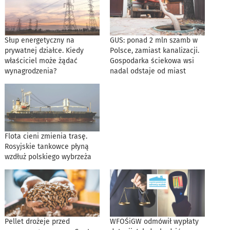
Słup energetyczny na
GUS: ponad 2 mln szamb w
prywatnej działce. Kiedy
Polsce, zamiast kanalizacji.
właściciel może żądać
Gospodarka ściekowa wsi
wynagrodzenia?
nadal odstaje od miast
Flota cieni zmienia trasę.
Rosyjskie tankowce płyną
wzdłuż polskiego wybrzeża
Pellet drożeje przed
WFOŚiGW odmówił wypłaty