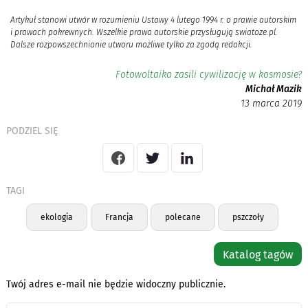
Artykuł stanowi utwór w rozumieniu Ustawy 4 lutego 1994 r. o prawie autorskim
i prawach pokrewnych. Wszelkie prawa autorskie przysługują swiatoze.pl.
Dalsze rozpowszechnianie utworu możliwe tylko za zgodą redakcji.
Fotowoltaika zasili cywilizację w kosmosie?
Michał Mazik
13 marca 2019
PODZIEL SIĘ
TAGI
ekologia
Francja
polecane
pszczoły
Katalog tagów
Twój adres e-mail nie będzie widoczny publicznie.