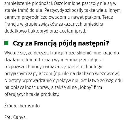
zmniejszenie płodności. Oszołomione pszczoły nie są w
stanie trafić do ula. Pestycydy szkodziły także wielu innym
cennym przyrodniczo owadom a nawet ptakom. Teraz
Francja w grupie związków zakazanych umieściła
dodatkowo tiaklopryd oraz acetamipryd.
Czy za Francją pójdą następni?
Wydaje się, że decyzja Francji może skłonić inne kraje do
działania. Temat trucia i wymierania pszczół jest
rozpowszechniony i wdraża się wiele technologii
przyjaznym zapylaczom (np. ule na dachach wieżowców).
Niestety, wprowadzanie dyrektyw nie jest łatwe ze względu
na opłacalność upraw, a także silne „lobby” firm
oferujących takie produkty.
Źródło: herbs.info
Fot.: Canva