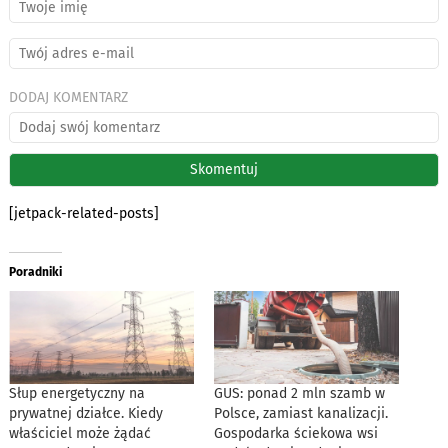
DODAJ KOMENTARZ
[jetpack-related-posts]
Poradniki
Słup energetyczny na
GUS: ponad 2 mln szamb w
prywatnej działce. Kiedy
Polsce, zamiast kanalizacji.
właściciel może żądać
Gospodarka ściekowa wsi