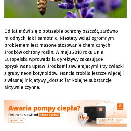
Od lat mówi się o potrzebie ochrony pszczół, zarówno
miodnych, jak i samotnic. Niestety wciąż ogromnym
problemem jest masowe stosowanie chemicznych
środków ochrony roślin. W maju 2018 roku Unia
Europejska wprowadziła dyrektywy zakazujące
opryskiwana upraw środkami zawierającymi trzy związki
z grupy neonikotynoidów. Francja zrobiła jeszcze więcej i
z własnej inicjatywy „dorzuciła” kolejne substancje
aktywnie czynne.