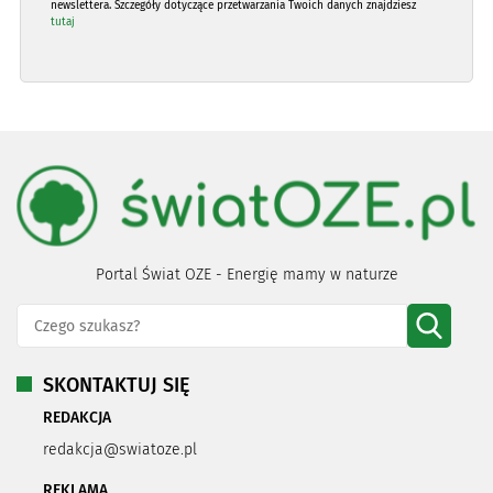
newslettera. Szczegóły dotyczące przetwarzania Twoich danych znajdziesz
tutaj
Portal Świat OZE - Energię mamy w naturze
SKONTAKTUJ SIĘ
REDAKCJA
redakcja@swiatoze.pl
REKLAMA