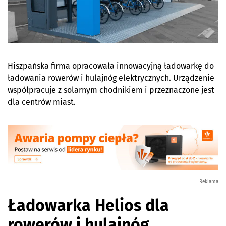
Hiszpańska firma opracowała innowacyjną ładowarkę do
ładowania rowerów i hulajnóg elektrycznych. Urządzenie
współpracuje z solarnym chodnikiem i przeznaczone jest
dla centrów miast.
Reklama
Ładowarka Helios dla
rowerów i hulajnóg