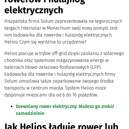
elektrycznych
Hiszpańska firma Solum zaprezentowała na tegorocznych
targach Intersolar w Monachium swój nowy pomysł. Jest
nim ładowarka dla rowerów i hulajnóg elektrycznych
Helios. Czym się wyróżnia to urządzenie?
Helios pracuje w trybie off-grid dzięki zasilaniu z solarnego
chodnika oraz systemowi magazynowania energii w
bateriach litowo-żelazowo-fosforanowych (LFP).
Ładowarka dla rowerów i hulajnóg elektrycznych firmy
Solum umożliwia także zaparkowanie swojego środka
transportu w centrum miasta. System Helios może
dysponuje miejscami dla od 6 do 16 pojazdów.
Drewniany rower elektryczny. Możesz go zrobić
samodzielnie
Jak Helios ładuje rower lub