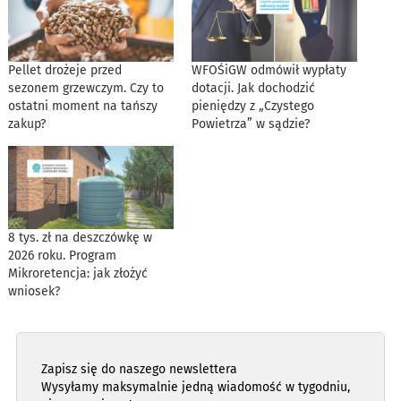
Pellet drożeje przed
WFOŚiGW odmówił wypłaty
sezonem grzewczym. Czy to
dotacji. Jak dochodzić
ostatni moment na tańszy
pieniędzy z „Czystego
zakup?
Powietrza” w sądzie?
8 tys. zł na deszczówkę w
2026 roku. Program
Mikroretencja: jak złożyć
wniosek?
Zapisz się do naszego newslettera
Wysyłamy maksymalnie jedną wiadomość w tygodniu,