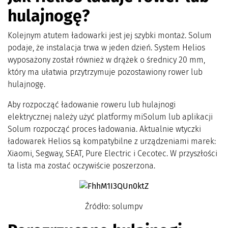
hulajnogę?
Kolejnym atutem ładowarki jest jej szybki montaż. Solum
podaje, że instalacja trwa w jeden dzień. System Helios
wyposażony został również w drążek o średnicy 20 mm,
który ma ułatwia przytrzymuje pozostawiony rower lub
hulajnogę.
Aby rozpocząć ładowanie roweru lub hulajnogi
elektrycznej należy użyć platformy miSolum lub aplikacji
Solum rozpocząć proces ładowania. Aktualnie wtyczki
ładowarek Helios są kompatybilne z urządzeniami marek:
Xiaomi, Segway, SEAT, Pure Electric i Cecotec. W przyszłości
ta lista ma zostać oczywiście poszerzona.
Źródło: solumpv