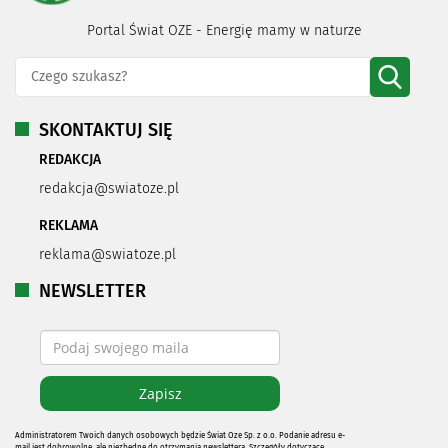
Portal Świat OZE - Energię mamy w naturze
SKONTAKTUJ SIĘ
REDAKCJA
redakcja@swiatoze.pl
REKLAMA
reklama@swiatoze.pl
NEWSLETTER
Administratorem Twoich danych osobowych będzie Świat Oze Sp. z o.o. Podanie adresu e-
mail jest dobrowolne, ale niezbędne do otrzymania newslettera. Szczegóły dotyczące