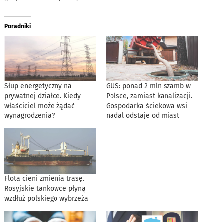
Poradniki
Słup energetyczny na
GUS: ponad 2 mln szamb w
prywatnej działce. Kiedy
Polsce, zamiast kanalizacji.
właściciel może żądać
Gospodarka ściekowa wsi
wynagrodzenia?
nadal odstaje od miast
Flota cieni zmienia trasę.
Rosyjskie tankowce płyną
wzdłuż polskiego wybrzeża