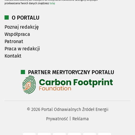
przetwarzania Twoich danych znajdziesz
tutaj
O PORTALU
Poznaj redakcję
Współpraca
Patronat
Praca w redakcji
Kontakt
PARTNER MERYTORYCZNY PORTALU
©
2026
Portal Odnawialnych Źródeł Energii
Prywatność
|
Reklama