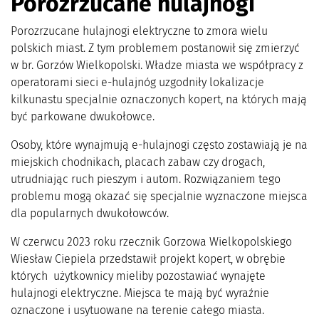
Porozrzucane hulajnogi
Porozrzucane hulajnogi elektryczne to zmora wielu
polskich miast. Z tym problemem postanowił się zmierzyć
w br. Gorzów Wielkopolski. Władze miasta we współpracy z
operatorami sieci e-hulajnóg uzgodniły lokalizacje
kilkunastu specjalnie oznaczonych kopert, na których mają
być parkowane dwukołowce.
Osoby, które wynajmują e-hulajnogi często zostawiają je na
miejskich chodnikach, placach zabaw czy drogach,
utrudniając ruch pieszym i autom. Rozwiązaniem tego
problemu mogą okazać się specjalnie wyznaczone miejsca
dla popularnych dwukołowców.
W czerwcu 2023 roku rzecznik Gorzowa Wielkopolskiego
Wiesław Ciepiela przedstawił projekt kopert, w obrębie
których użytkownicy mieliby pozostawiać wynajęte
hulajnogi elektryczne. Miejsca te mają być wyraźnie
oznaczone i usytuowane na terenie całego miasta.