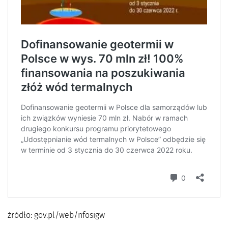
źródło: gov.pl/web/nfosigw