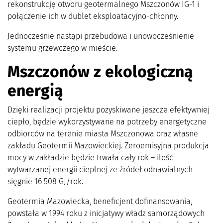
rekonstrukcję otworu geotermalnego Mszczonów IG-1 i
połączenie ich w dublet eksploatacyjno-chłonny.
Jednocześnie nastąpi przebudowa i unowocześnienie
systemu grzewczego w mieście.
Mszczonów z ekologiczną
energią
Dzięki realizacji projektu pozyskiwane jeszcze efektywniej
ciepło, będzie wykorzystywane na potrzeby energetyczne
odbiorców na terenie miasta Mszczonowa oraz własne
zakładu Geotermii Mazowieckiej. Zeroemisyjna produkcja
mocy w zakładzie będzie trwała cały rok – ilość
wytwarzanej energii cieplnej ze źródeł odnawialnych
sięgnie 16 508 GJ/rok.
Geotermia Mazowiecka, beneficjent dofinansowania,
powstała w 1994 roku z inicjatywy władz samorządowych