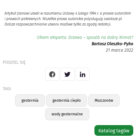
Artykuł stanowi utwór w rozumieniu Ustawy 4 lutego 1994 r. o prawie autorskim
i prawach pokrewnych. Wszelkie prawa autorskie przysługują swiatoze.pl.
Dalsze rozpowszechnianie utworu możliwe tylko za zgodą redakcji.
Okiem eksperta: Drzewa – sposób na dobry klimat?
Bartosz Oleszko-Pyka
21 marca 2022
PODZIEL SIĘ
TAGI
geotermia
geotermia ciepło
Mszczonów
wody geotermalne
Katalog tagów