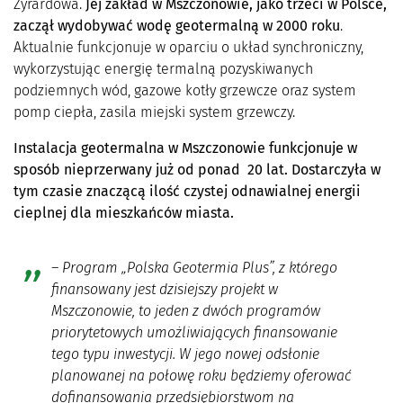
Żyrardowa.
Jej zakład w Mszczonowie, jako trzeci w Polsce,
zaczął wydobywać wodę geotermalną w 2000 roku
.
Aktualnie funkcjonuje w oparciu o układ synchroniczny,
wykorzystując energię termalną pozyskiwanych
podziemnych wód, gazowe kotły grzewcze oraz system
pomp ciepła, zasila miejski system grzewczy.
Instalacja geotermalna w Mszczonowie funkcjonuje w
sposób nieprzerwany już od ponad 20 lat. Dostarczyła w
tym czasie znaczącą ilość czystej odnawialnej energii
cieplnej dla mieszkańców miasta.
– Program „Polska Geotermia Plus”, z którego
finansowany jest dzisiejszy projekt w
Mszczonowie, to jeden z dwóch programów
priorytetowych umożliwiających finansowanie
tego typu inwestycji. W jego nowej odsłonie
planowanej na połowę roku będziemy oferować
dofinansowania przedsiębiorstwom na