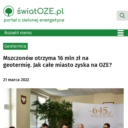
Rozwiń menu
Geotermia
Mszczonów otrzyma 16 mln zł na
geotermię. Jak całe miasto zyska na OZE?
21 marca 2022