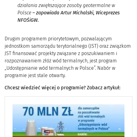
działania zwiększające zasoby geotermalne w
Polsce
– zapowiada Artur Michalski, Wiceprezes
NFOŚiGW.
Drugim programem priorytetowym, pozwalającym
jednostkom samorządu terytorialnego (JST) oraz związkom
JST finansować projekty związane z poszukiwaniem i
rozpoznawaniem złóż wód termalnych, jest program
„Udostępnianie wód termalnych w Polsce”. Nabór w
programie jest stale otwarty.
Chcesz wiedzieć więcej o programie? Zobacz artykuł: