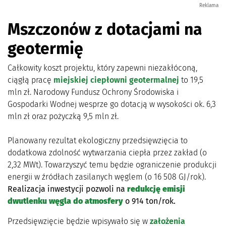
Reklama
Mszczonów z dotacjami na
geotermię
Całkowity koszt projektu, który zapewni niezakłóconą,
ciągłą pracę
miejskiej ciepłowni geotermalnej
to 19,5
mln zł. Narodowy Fundusz Ochrony Środowiska i
Gospodarki Wodnej wesprze go dotacją w wysokości ok. 6,3
mln zł oraz pożyczką 9,5 mln zł.
Planowany rezultat ekologiczny przedsięwzięcia to
dodatkowa zdolność wytwarzania ciepła przez zakład (o
2,32 MWt). Towarzyszyć temu będzie ograniczenie produkcji
energii w źródłach zasilanych węglem (o 16 508 GJ/rok).
Realizacja inwestycji pozwoli na
redukcję emisji
dwutlenku węgla do atmosfery
o 914 ton/rok.
Przedsięwzięcie będzie wpisywało się w
założenia