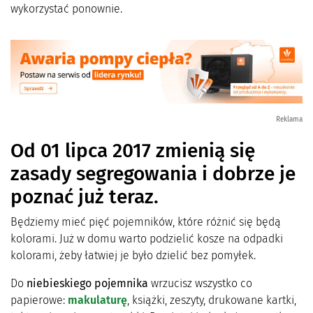
wykorzystać ponownie.
Reklama
Od 01 lipca 2017 zmienią się
zasady segregowania i dobrze je
poznać już teraz.
Będziemy mieć pięć pojemników, które różnić się będą
kolorami. Już w domu warto podzielić kosze na odpadki
kolorami, żeby łatwiej je było dzielić bez pomyłek.
Do
niebieskiego pojemnika
wrzucisz wszystko co
papierowe:
makulaturę
, książki, zeszyty, drukowane kartki,