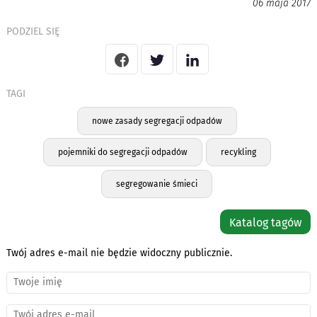
06 maja 2017
PODZIEL SIĘ
TAGI
nowe zasady segregacji odpadów
pojemniki do segregacji odpadów
recykling
segregowanie śmieci
Katalog tagów
Twój adres e-mail nie będzie widoczny publicznie.