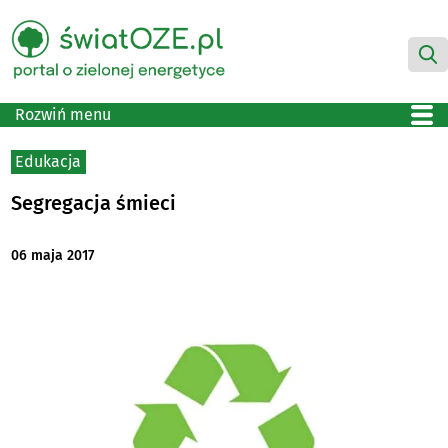
Rozwiń menu
Edukacja
Segregacja śmieci
06 maja 2017