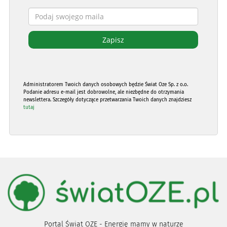
Administratorem Twoich danych osobowych będzie Świat Oze Sp. z o.o.
Podanie adresu e-mail jest dobrowolne, ale niezbędne do otrzymania
newslettera. Szczegóły dotyczące przetwarzania Twoich danych znajdziesz
tutaj
Portal Świat OZE - Energię mamy w naturze