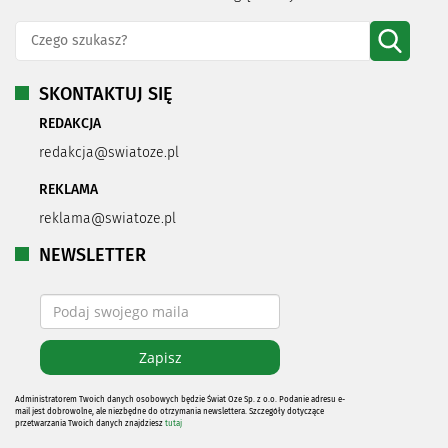
SKONTAKTUJ SIĘ
REDAKCJA
redakcja@swiatoze.pl
REKLAMA
reklama@swiatoze.pl
NEWSLETTER
Administratorem Twoich danych osobowych będzie Świat Oze Sp. z o.o. Podanie adresu e-
mail jest dobrowolne, ale niezbędne do otrzymania newslettera. Szczegóły dotyczące
przetwarzania Twoich danych znajdziesz
tutaj