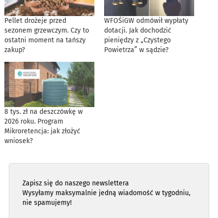
Pellet drożeje przed
WFOŚiGW odmówił wypłaty
sezonem grzewczym. Czy to
dotacji. Jak dochodzić
ostatni moment na tańszy
pieniędzy z „Czystego
zakup?
Powietrza” w sądzie?
8 tys. zł na deszczówkę w
2026 roku. Program
Mikroretencja: jak złożyć
wniosek?
Zapisz się do naszego newslettera
Wysyłamy maksymalnie jedną wiadomość w tygodniu,
nie spamujemy!