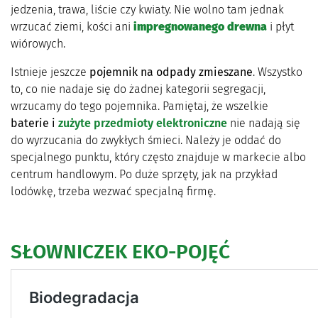
jedzenia, trawa, liście czy kwiaty. Nie wolno tam jednak
wrzucać ziemi, kości ani
impregnowanego drewna
i płyt
wiórowych.
Istnieje jeszcze
pojemnik na odpady zmieszane
. Wszystko
to, co nie nadaje się do żadnej kategorii segregacji,
wrzucamy do tego pojemnika. Pamiętaj, że wszelkie
baterie i
zużyte przedmioty elektroniczne
nie nadają się
do wyrzucania do zwykłych śmieci. Należy je oddać do
specjalnego punktu, który często znajduje w markecie albo
centrum handlowym. Po duże sprzęty, jak na przykład
lodówkę, trzeba wezwać specjalną firmę.
SŁOWNICZEK EKO-POJĘĆ