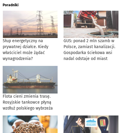
Poradniki
Słup energetyczny na
GUS: ponad 2 mln szamb w
prywatnej działce. Kiedy
Polsce, zamiast kanalizacji.
właściciel może żądać
Gospodarka ściekowa wsi
wynagrodzenia?
nadal odstaje od miast
Flota cieni zmienia trasę.
Rosyjskie tankowce płyną
wzdłuż polskiego wybrzeża