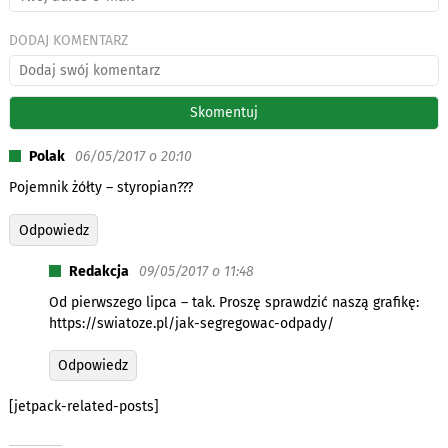
DODAJ KOMENTARZ
Polak
06/05/2017 o 20:10
Pojemnik żółty – styropian???
Odpowiedz
Redakcja
09/05/2017 o 11:48
Od pierwszego lipca – tak. Proszę sprawdzić naszą grafikę:
https://swiatoze.pl/jak-segregowac-odpady/
Odpowiedz
[jetpack-related-posts]