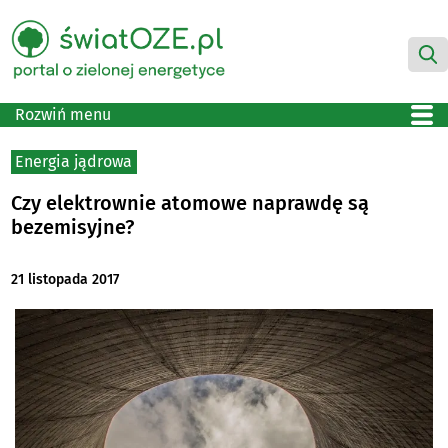
Rozwiń menu
Energia jądrowa
Czy elektrownie atomowe naprawdę są
bezemisyjne?
21 listopada 2017