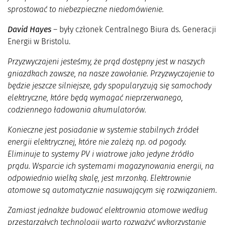
sprostować to niebezpieczne niedomówienie.
David Hayes
– były członek Centralnego Biura ds. Generacji
Energii w Bristolu.
Przyzwyczajeni jesteśmy, że prąd dostępny jest w naszych
gniazdkach zawsze, na nasze zawołanie. Przyzwyczajenie to
będzie jeszcze silniejsze, gdy spopularyzują się samochody
elektryczne, które będą wymagać nieprzerwanego,
codziennego ładowania akumulatorów.
Konieczne jest posiadanie w systemie stabilnych źródeł
energii elektrycznej, które nie zależą np. od pogody.
Eliminuje to systemy PV i wiatrowe jako jedyne źródło
prądu. Wsparcie ich systemami magazynowania energii, na
odpowiednio wielką skalę, jest mrzonką. Elektrownie
atomowe są automatycznie nasuwającym się rozwiązaniem.
Zamiast jednakże budować elektrownia atomowe według
przestarzałych technologii warto rozważyć wykorzystanie