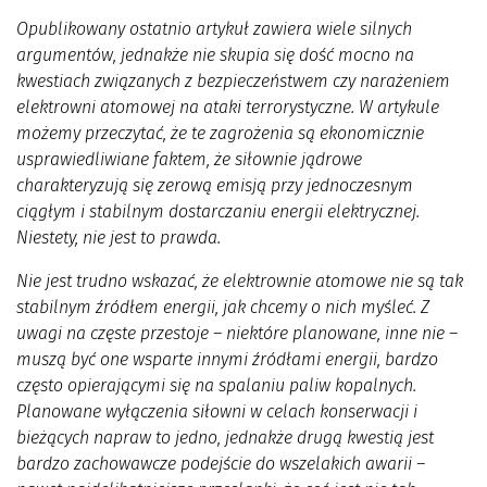
Opublikowany ostatnio artykuł zawiera wiele silnych
argumentów, jednakże nie skupia się dość mocno na
kwestiach związanych z bezpieczeństwem czy narażeniem
elektrowni atomowej na ataki terrorystyczne. W artykule
możemy przeczytać, że te zagrożenia są ekonomicznie
usprawiedliwiane faktem, że siłownie jądrowe
charakteryzują się zerową emisją przy jednoczesnym
ciągłym i stabilnym dostarczaniu energii elektrycznej.
Niestety, nie jest to prawda.
Nie jest trudno wskazać, że elektrownie atomowe nie są tak
stabilnym źródłem energii, jak chcemy o nich myśleć. Z
uwagi na częste przestoje – niektóre planowane, inne nie –
muszą być one wsparte innymi źródłami energii, bardzo
często opierającymi się na spalaniu paliw kopalnych.
Planowane wyłączenia siłowni w celach konserwacji i
bieżących napraw to jedno, jednakże drugą kwestią jest
bardzo zachowawcze podejście do wszelakich awarii –