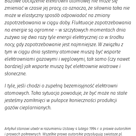
Bazowe obciążenie elektrowni atomowej nie może się
zmieniać w czasie jej pracy, co oznacza, że siłownia taka nie
może w elastyczny sposób odpowiadać na zmiany
zapotrzebowania w ciągu doby. Fluktuacje zapotrzebowania
na energie są ogromne – w szczytowych momentach dnia
zużywa się dwa razy tyle energii elektrycznej co w środku
nocy, gdy zapotrzebowanie jest najmniejsze. W związku z
tym w ciągu dnia systemy atomowe muszą być wsparte
elektrowniami gazowymi i węglowymi, tak samo (czy nawet
bardziej) jak wsparte muszą być elektrownie wiatrowe i
słoneczne.
I tyle, jeśli chodzi o zupełną bezemisyjność elektrowni
atomowych. Taka sytuacja powoduje, że być może na stałe
jesteśmy zamknięci w pułapce konieczności produkcji
gazów cieplarnianych.
Artykuł stanowi utwór w rozumieniu Ustawy 4 lutego 1994 r. o prawie autorskim
i prawach pokrewnych. Wszelkie prawa autorskie przysługują swiatoze.pl.