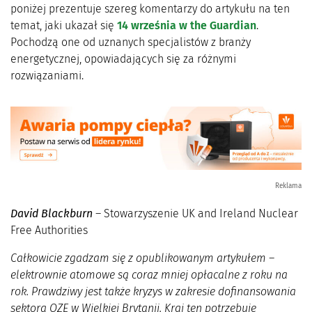
poniżej prezentuje szereg komentarzy do artykułu na ten
temat, jaki ukazał się
14 września w the Guardian
.
Pochodzą one od uznanych specjalistów z branży
energetycznej, opowiadających się za różnymi
rozwiązaniami.
Reklama
David Blackburn
– Stowarzyszenie UK and Ireland Nuclear
Free Authorities
Całkowicie zgadzam się z opublikowanym artykułem –
elektrownie atomowe są coraz mniej opłacalne z roku na
rok. Prawdziwy jest także kryzys w zakresie dofinansowania
sektora OZE w Wielkiej Brytanii. Kraj ten potrzebuje