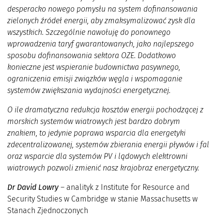
desperacko nowego pomysłu na system dofinansowania
zielonych źródeł energii, aby zmaksymalizować zysk dla
wszystkich. Szczególnie nawołuję do ponownego
wprowadzenia taryf gwarantowanych, jako najlepszego
sposobu dofinansowania sektora OZE. Dodatkowo
konieczne jest wspieranie budownictwa pasywnego,
ograniczenia emisji związków węgla i wspomaganie
systemów zwiększania wydajności energetycznej.
O ile dramatyczna redukcja kosztów energii pochodzącej z
morskich systemów wiatrowych jest bardzo dobrym
znakiem, to jedynie poprawa wsparcia dla energetyki
zdecentralizowanej, systemów zbierania energii pływów i fal
oraz wsparcie dla systemów PV i lądowych elektrowni
wiatrowych pozwoli zmienić nasz krajobraz energetyczny.
Dr David Lowry
– analityk z Institute for Resource and
Security Studies w Cambridge w stanie Massachusetts w
Stanach Zjednoczonych