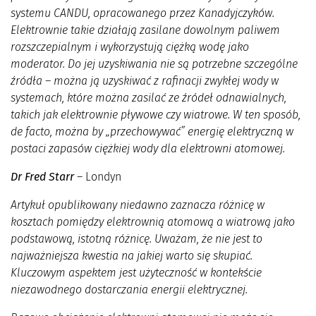
systemu CANDU, opracowanego przez Kanadyjczyków.
Elektrownie takie działają zasilane dowolnym paliwem
rozszczepialnym i wykorzystują ciężką wodę jako
moderator. Do jej uzyskiwania nie są potrzebne szczególne
źródła – można ją uzyskiwać z rafinacji zwykłej wody w
systemach, które można zasilać ze źródeł odnawialnych,
takich jak elektrownie pływowe czy wiatrowe. W ten sposób,
de facto, można by „przechowywać” energię elektryczną w
postaci zapasów ciężkiej wody dla elektrowni atomowej.
Dr Fred Starr
– Londyn
Artykuł opublikowany niedawno zaznacza różnicę w
kosztach pomiędzy elektrownią atomową a wiatrową jako
podstawową, istotną różnicę. Uważam, że nie jest to
najważniejsza kwestia na jakiej warto się skupiać.
Kluczowym aspektem jest użyteczność w kontekście
niezawodnego dostarczania energii elektrycznej.