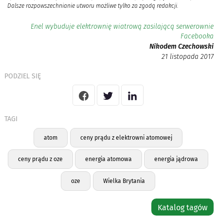
Dalsze rozpowszechnianie utworu możliwe tylko za zgodą redakcji.
Enel wybuduje elektrownię wiatrową zasilającą serwerownie
Facebooka
Nikodem Czechowski
21 listopada 2017
PODZIEL SIĘ
TAGI
atom
ceny prądu z elektrowni atomowej
ceny prądu z oze
energia atomowa
energia jądrowa
oze
Wielka Brytania
Katalog tagów