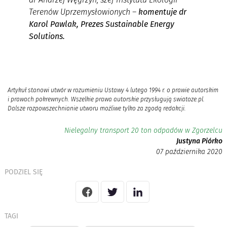
Terenów Uprzemysłowionych
–
komentuje dr
Karol Pawlak, Prezes Sustainable Energy
Solutions.
Artykuł stanowi utwór w rozumieniu Ustawy 4 lutego 1994 r. o prawie autorskim
i prawach pokrewnych. Wszelkie prawa autorskie przysługują swiatoze.pl.
Dalsze rozpowszechnianie utworu możliwe tylko za zgodą redakcji.
Nielegalny transport 20 ton odpadów w Zgorzelcu
Justyna Piórko
07 października 2020
PODZIEL SIĘ
TAGI