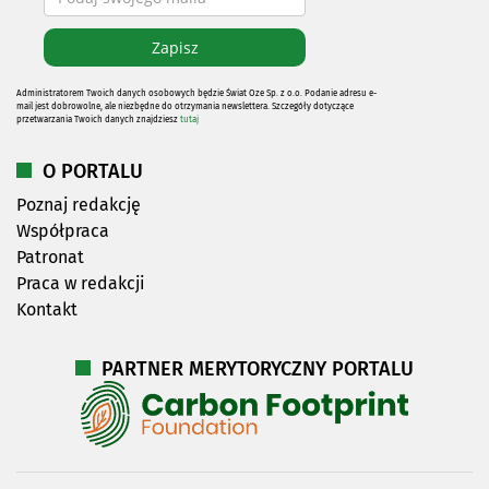
Administratorem Twoich danych osobowych będzie Świat Oze Sp. z o.o. Podanie adresu e-
mail jest dobrowolne, ale niezbędne do otrzymania newslettera. Szczegóły dotyczące
przetwarzania Twoich danych znajdziesz
tutaj
O PORTALU
Poznaj redakcję
Współpraca
Patronat
Praca w redakcji
Kontakt
PARTNER MERYTORYCZNY PORTALU