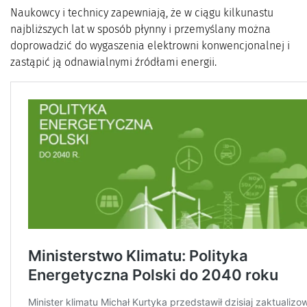
Naukowcy i technicy zapewniają, że w ciągu kilkunastu
najbliższych lat w sposób płynny i przemyślany można
doprowadzić do wygaszenia elektrowni konwencjonalnej i
zastąpić ją odnawialnymi źródłami energii.