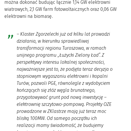
można dokonać budując łącznie 1,14 GW elektrowni
wiatrowych, 2,1 GW farm fotowoltaicznych oraz 0,06 GW
elektrowni na biomasę.
–
Klaster Zgorzelecki już od kilku lat prowadzi
działania, w kierunku sprawiedliwej
transformacji regionu Turoszowa, w ramach
unijnego programu „Łużycki Zielony Ład”. Z
perspektywy interesu lokalnej społeczności,
najważniejsze jest to, że podjęta teraz decyzja o
stopniowym wygaszaniu elektrowni i kopalni
Turów, pozwoli PGE, równolegle z wydobyciem
kończących się złóż węgla brunatnego,
przygotowywać grunt pod nową inwestycję –
elektrownię szczytowo-pompową. Projekty OZE
prowadzone w ZKlastrze mają już teraz moc
bliską 100MW. Od samego początku ich
realizacji mamy świadomość, że budujemy