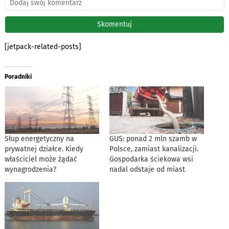
[jetpack-related-posts]
Poradniki
Słup energetyczny na
GUS: ponad 2 mln szamb w
prywatnej działce. Kiedy
Polsce, zamiast kanalizacji.
właściciel może żądać
Gospodarka ściekowa wsi
wynagrodzenia?
nadal odstaje od miast