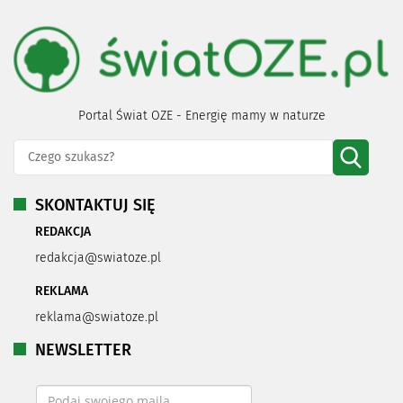
Portal Świat OZE - Energię mamy w naturze
SKONTAKTUJ SIĘ
REDAKCJA
redakcja@swiatoze.pl
REKLAMA
reklama@swiatoze.pl
NEWSLETTER