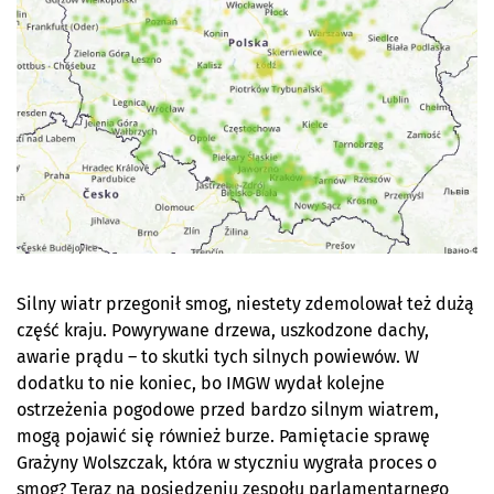
Silny wiatr przegonił smog, niestety zdemolował też dużą
część kraju. Powyrywane drzewa, uszkodzone dachy,
awarie prądu – to skutki tych silnych powiewów. W
dodatku to nie koniec, bo IMGW wydał kolejne
ostrzeżenia pogodowe przed bardzo silnym wiatrem,
mogą pojawić się również burze. Pamiętacie sprawę
Grażyny Wolszczak, która w styczniu wygrała proces o
smog? Teraz na posiedzeniu zespołu parlamentarnego