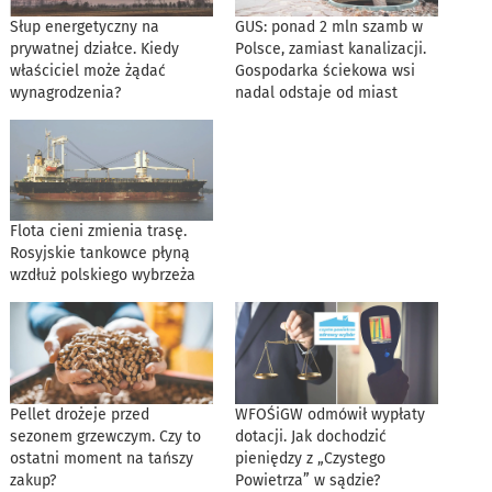
Słup energetyczny na
GUS: ponad 2 mln szamb w
prywatnej działce. Kiedy
Polsce, zamiast kanalizacji.
właściciel może żądać
Gospodarka ściekowa wsi
wynagrodzenia?
nadal odstaje od miast
Flota cieni zmienia trasę.
Rosyjskie tankowce płyną
wzdłuż polskiego wybrzeża
Pellet drożeje przed
WFOŚiGW odmówił wypłaty
sezonem grzewczym. Czy to
dotacji. Jak dochodzić
ostatni moment na tańszy
pieniędzy z „Czystego
zakup?
Powietrza” w sądzie?