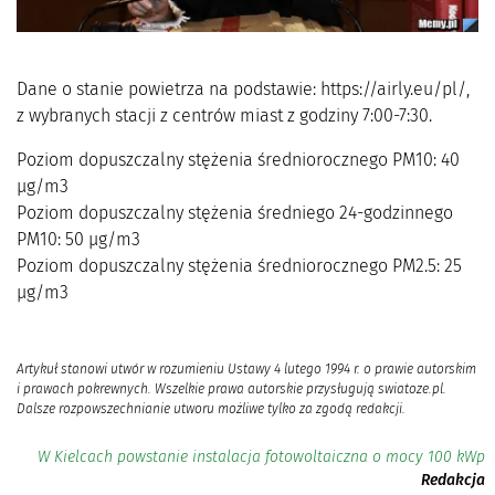
Dane o stanie powietrza na podstawie: https://airly.eu/pl/,
z wybranych stacji z centrów miast z godziny 7:00-7:30.
Poziom dopuszczalny stężenia średniorocznego PM10: 40
μg/m3
Poziom dopuszczalny stężenia średniego 24-godzinnego
PM10: 50 μg/m3
Poziom dopuszczalny stężenia średniorocznego PM2.5: 25
μg/m3
Artykuł stanowi utwór w rozumieniu Ustawy 4 lutego 1994 r. o prawie autorskim
i prawach pokrewnych. Wszelkie prawa autorskie przysługują swiatoze.pl.
Dalsze rozpowszechnianie utworu możliwe tylko za zgodą redakcji.
W Kielcach powstanie instalacja fotowoltaiczna o mocy 100 kWp
Redakcja