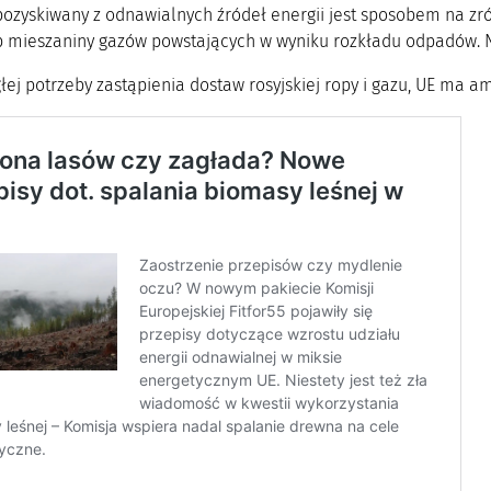
ozyskiwany z odnawialnych źródeł energii jest sposobem na zr
 mieszaniny gazów powstających w wyniku rozkładu odpadów. Najle
ej potrzeby zastąpienia dostaw rosyjskiej ropy i gazu, UE ma a