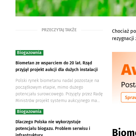
PRZECZYTAJ TAKŻE
Chociaż po
rezygnacji
Biogazownia
Biometan ze wsparciem do 20 lat. Rząd
przyjął projekt aukcji dla dużych instalacji
Polski rynek biometanu nadal pozostaje na
początkowym etapie, mimo dużego
potencjału surowcowego. Przyjęty przez Radę
Ministrów projekt systemu aukcyjnego ma…
Biogazownia
Dlaczego Polska nie wykorzystuje
potencjału biogazu. Problem serwisu i
Biome
infrastruktury