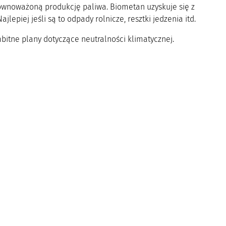
ównoważoną produkcję paliwa. Biometan uzyskuje się z
piej jeśli są to odpady rolnicze, resztki jedzenia itd.
mbitne plany dotyczące neutralności klimatycznej.