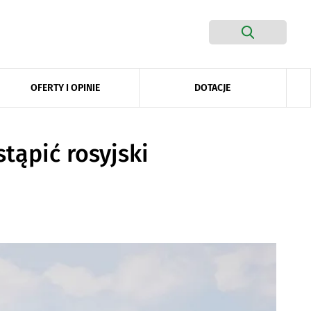
DOTACJE
OFERTY I OPINIE
tąpić rosyjski