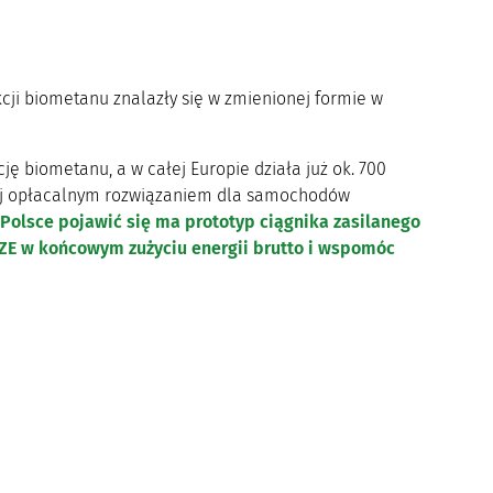
cji biometanu znalazły się w zmienionej formie w
cję biometanu, a w całej Europie działa już ok. 700
iej opłacalnym rozwiązaniem dla samochodów
Polsce pojawić się ma prototyp ciągnika zasilanego
OZE w końcowym zużyciu energii brutto i wspomóc