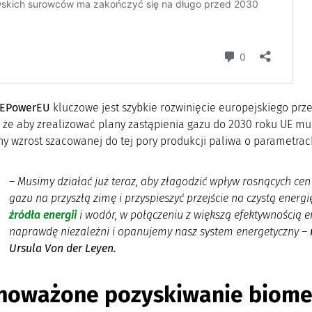
REPowerEU
kluczowe jest szybkie rozwinięcie europejskiego p
a, że ​​aby zrealizować plany zastąpienia gazu do 2030 roku U
ny wzrost szacowanej do tej pory produkcji paliwa o parametra
–
Musimy działać już teraz, aby złagodzić wpływ rosnących cen
gazu na przyszłą zimę i przyspieszyć przejście na czystą energ
źródła energii
i wodór, w połączeniu z większą efektywnością e
naprawdę niezależni i opanujemy nasz system energetyczny
–
Ursula Von der Leyen.
noważone pozyskiwanie biome