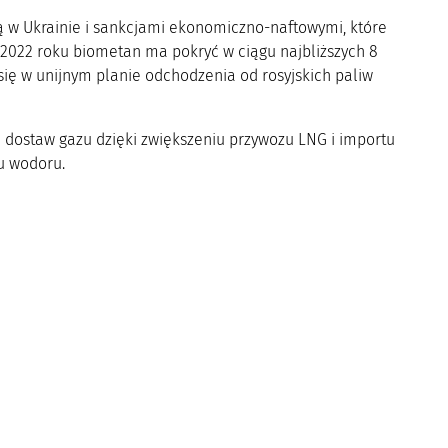
w Ukrainie i sankcjami ekonomiczno-naftowymi, które
 2022 roku biometan ma pokryć w ciągu najbliższych 8
ię w unijnym planie odchodzenia od rosyjskich paliw
 dostaw gazu dzięki zwiększeniu przywozu LNG i importu
u wodoru.