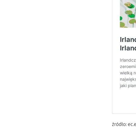
źródło: ec