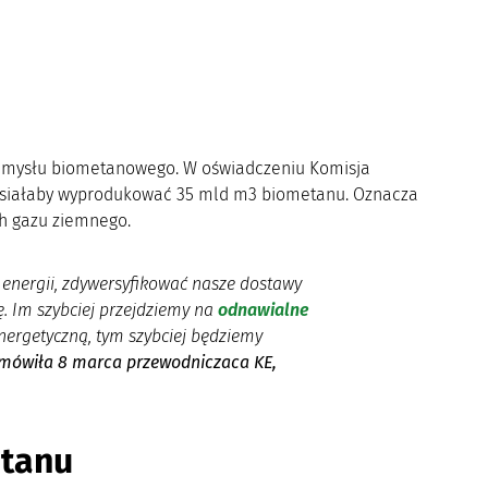
rzemysłu biometanowego. W oświadczeniu Komisja
E musiałaby wyprodukować 35 mld m3 biometanu. Oznacza
ch gazu ziemnego.
 energii, zdywersyfikować nasze dostawy
ię. Im szybciej przejdziemy na
odnawialne
nergetyczną, tym szybciej będziemy
mówiła 8 marca przewodniczaca KE,
tanu